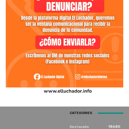
CATEGORIES
18680
Destacado