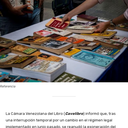
Referencia
La Cámara Venezolana del Libro (
Cavelibro
) informó que, tras
una interrupción temporal por un cambio en el régimen legal
implementado en junio pasado, se reanudó la exoneración del