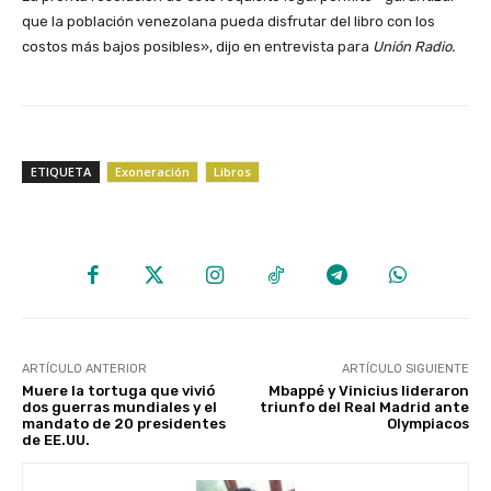
que la población venezolana pueda disfrutar del libro con los
costos más bajos posibles», dijo en entrevista para
Unión Radio.
ETIQUETA
Exoneración
Libros
ARTÍCULO ANTERIOR
ARTÍCULO SIGUIENTE
Muere la tortuga que vivió
Mbappé y Vinicius lideraron
dos guerras mundiales y el
triunfo del Real Madrid ante
mandato de 20 presidentes
Olympiacos
de EE.UU.