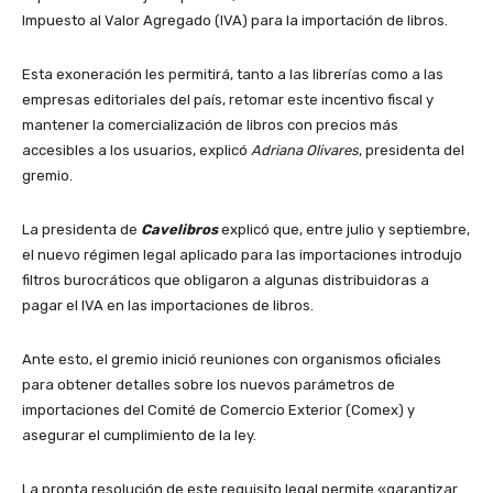
Impuesto al Valor Agregado (IVA) para la importación de libros.
Esta exoneración les permitirá, tanto a las librerías como a las
empresas editoriales del país, retomar este incentivo fiscal y
mantener la comercialización de libros con precios más
accesibles a los usuarios, explicó
Adriana Olivares
, presidenta del
gremio.
La presidenta de
Cavelibros
explicó que, entre julio y septiembre,
el nuevo régimen legal aplicado para las importaciones introdujo
filtros burocráticos que obligaron a algunas distribuidoras a
pagar el IVA en las importaciones de libros.
Ante esto, el gremio inició reuniones con organismos oficiales
para obtener detalles sobre los nuevos parámetros de
importaciones del Comité de Comercio Exterior (Comex) y
asegurar el cumplimiento de la ley.
La pronta resolución de este requisito legal permite «garantizar