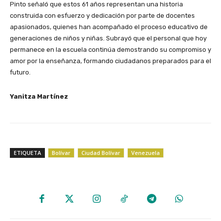
Pinto señaló que estos 61 años representan una historia
construida con esfuerzo y dedicación por parte de docentes
apasionados, quienes han acompañado el proceso educativo de
generaciones de niños y niñas. Subrayó que el personal que hoy
permanece en la escuela continúa demostrando su compromiso y
amor por la enseñanza, formando ciudadanos preparados para el
futuro.
Yanitza Martínez
ETIQUETA
Bolívar
Ciudad Bolívar
Venezuela