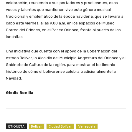
celebración, reuniendo a sus portadores y practicantes, esas
voces y talentos que mantienen vivo este género musical
tradicional y emblemático de la época navideña, que se llevará a
cabo este viernes, a las 9:00 a.m. en los espacios del Museo
Correo del Orinoco, en el Paseo Orinoco, frente al puerto de las
lanchitas.
Una iniciativa que cuenta con el apoyo de la Gobernación del
estado Bolívar, la Alcaldía del Municipio Angostura del Orinoco y el
Gabinete de Cultura de la región, para mostrar el testimonio
histórico de cómo el bolivarense celebra tradicionalmente la
Navidad.
Gledis Bonilla
ETIQUETA
Bolívar
Ciudad Bolívar
Venezuela