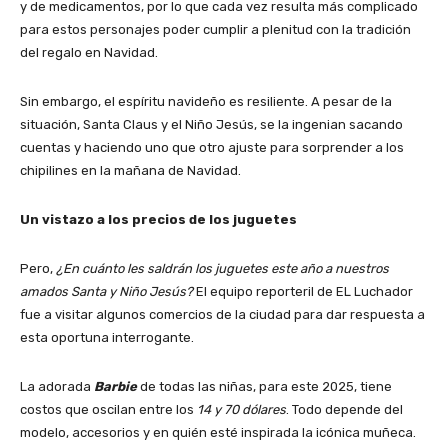
y de medicamentos, por lo que cada vez resulta más complicado
para estos personajes poder cumplir a plenitud con la tradición
del regalo en Navidad.
Sin embargo, el espíritu navideño es resiliente. A pesar de la
situación, Santa Claus y el Niño Jesús, se la ingenian sacando
cuentas y haciendo uno que otro ajuste para sorprender a los
chipilines en la mañana de Navidad.
Un vistazo a los precios de los juguetes
Pero,
¿En cuánto les saldrán los juguetes este año a nuestros
amados Santa y Niño Jesús?
El equipo reporteril de EL Luchador
fue a visitar algunos comercios de la ciudad para dar respuesta a
esta oportuna interrogante.
La adorada
Barbie
de todas las niñas, para este 2025, tiene
costos que oscilan entre los
14 y 70 dólares
. Todo depende del
modelo, accesorios y en quién esté inspirada la icónica muñeca.