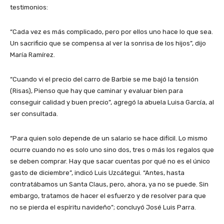
testimonios:
“Cada vez es más complicado, pero por ellos uno hace lo que sea.
Un sacrificio que se compensa al ver la sonrisa de los hijos”, dijo
María Ramírez.
“Cuando vi el precio del carro de Barbie se me bajó la tensión
(Risas), Pienso que hay que caminar y evaluar bien para
conseguir calidad y buen precio”, agregó la abuela Luisa García, al
ser consultada.
“Para quien solo depende de un salario se hace difícil. Lo mismo
ocurre cuando no es solo uno sino dos, tres o más los regalos que
se deben comprar. Hay que sacar cuentas por qué no es el único
gasto de diciembre”, indicó Luis Uzcátegui. “Antes, hasta
contratábamos un Santa Claus, pero, ahora, ya no se puede. Sin
embargo, tratamos de hacer el esfuerzo y de resolver para que
no se pierda el espíritu navideño”; concluyó José Luis Parra.