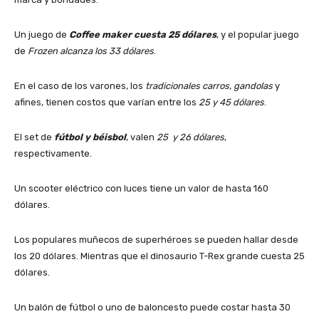
Un juego de
Coffee maker cuesta 25 dólares
, y el popular juego
de
Frozen alcanza los 33 dólares
.
En el caso de los varones, los
tradicionales carros, gandolas
y
afines, tienen costos que varían entre los
25 y 45 dólares
.
El set de
fútbol y béisbol
, valen
25 y 26 dólares
,
respectivamente.
Un scooter eléctrico con luces tiene un valor de hasta 160
dólares.
Los populares muñecos de superhéroes se pueden hallar desde
los 20 dólares. Mientras que el dinosaurio T-Rex grande cuesta 25
dólares.
Un balón de fútbol o uno de baloncesto puede costar hasta 30