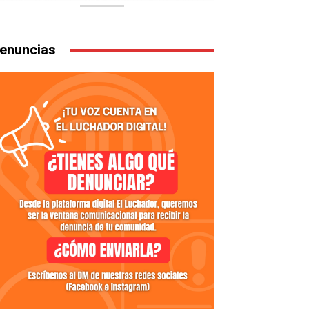
enuncias