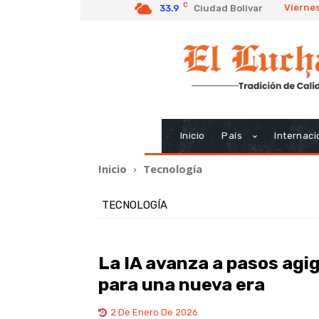
C
Viernes
33.9
Ciudad Bolivar
Inicio
País
Internaci
Inicio
Tecnología
TECNOLOGÍA
La IA avanza a pasos agi
para una nueva era
2 De Enero De 2026