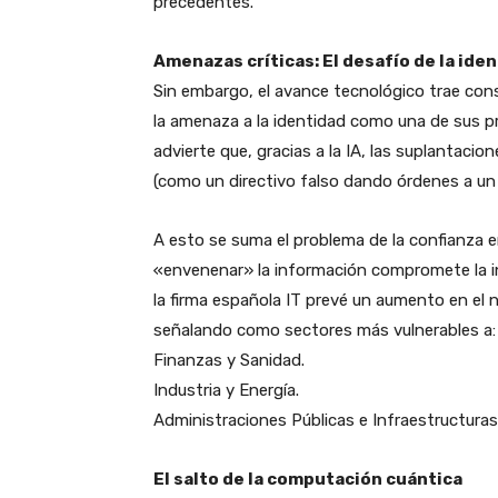
precedentes.
​Amenazas críticas: El desafío de la id
​Sin embargo, el avance tecnológico trae con
la amenaza a la identidad como una de sus p
advierte que, gracias a la IA, las suplantacion
(como un directivo falso dando órdenes a un
​A esto se suma el problema de la confianza 
«envenenar» la información compromete la int
la firma española IT prevé un aumento en el 
señalando como sectores más vulnerables a:
​Finanzas y Sanidad.
​Industria y Energía.
​Administraciones Públicas e Infraestructuras
​El salto de la computación cuántica