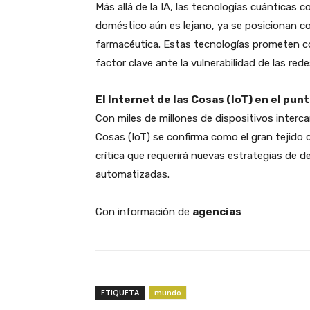
​Más allá de la IA, las tecnologías cuánticas
doméstico aún es lejano, ya se posicionan con
farmacéutica. Estas tecnologías prometen 
factor clave ante la vulnerabilidad de las rede
El Internet de las Cosas (IoT) en el pun
​Con miles de millones de dispositivos inter
Cosas (IoT) se confirma como el gran tejido
crítica que requerirá nuevas estrategias de 
automatizadas.
Con información de
agencias
ETIQUETA
mundo