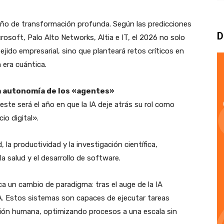
año de transformación profunda. Según las predicciones
D
crosoft, Palo Alto Networks, Altia e IT, el 2026 no solo
l tejido empresarial, sino que planteará retos críticos en
a era cuántica.
 la autonomía de los «agentes»
este será el año en que la IA deje atrás su rol como
io digital».
 la productividad y la investigación científica,
 salud y el desarrollo de software.
ca un cambio de paradigma: tras el auge de la IA
 IA. Estos sistemas son capaces de ejecutar tareas
ión humana, optimizando procesos a una escala sin