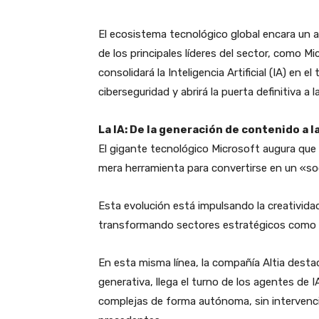
El ecosistema tecnológico global encara un 
de los principales líderes del sector, como Mi
consolidará la Inteligencia Artificial (IA) en e
ciberseguridad y abrirá la puerta definitiva a l
​La IA: De la generación de contenido a
​El gigante tecnológico Microsoft augura que 
mera herramienta para convertirse en un «soc
Esta evolución está impulsando la creatividad,
transformando sectores estratégicos como la
​En esta misma línea, la compañía Altia desta
generativa, llega el turno de los agentes de
complejas de forma autónoma, sin intervenc