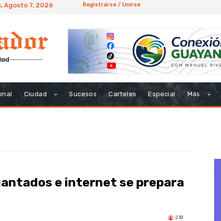
, Agosto 7, 2026
Registrarse / Unirse
onal
Ciudad
Sucesos
Carteles
Especial
Más
gantados e internet se prepara
238