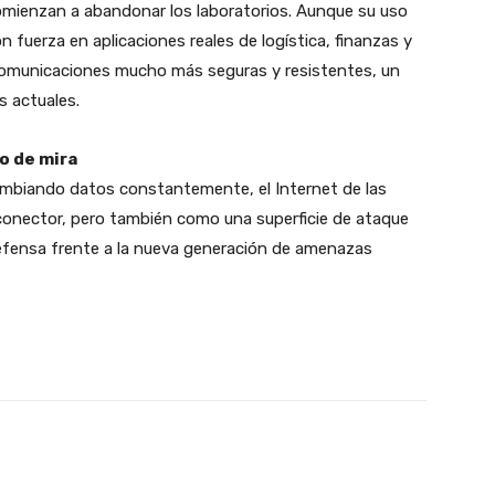
 comienzan a abandonar los laboratorios. Aunque su uso
 fuerza en aplicaciones reales de logística, finanzas y
comunicaciones mucho más seguras y resistentes, un
s actuales.
to de mira
cambiando datos constantemente, el Internet de las
 conector, pero también como una superficie de ataque
defensa frente a la nueva generación de amenazas