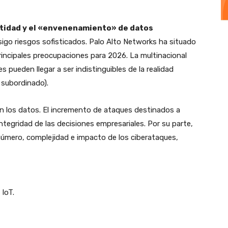
entidad y el «envenenamiento» de datos
sigo riesgos sofisticados. Palo Alto Networks ha situado
rincipales preocupaciones para 2026. La multinacional
es pueden llegar a ser indistinguibles de la realidad
 subordinado).
en los datos. El incremento de ataques destinados a
egridad de las decisiones empresariales. Por su parte,
número, complejidad e impacto de los ciberataques,
 IoT.