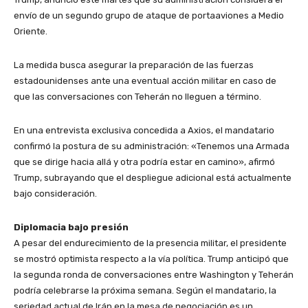
envío de un segundo grupo de ataque de portaaviones a Medio
Oriente.
La medida busca asegurar la preparación de las fuerzas
estadounidenses ante una eventual acción militar en caso de
que las conversaciones con Teherán no lleguen a término.
​En una entrevista exclusiva concedida a Axios, el mandatario
confirmó la postura de su administración: «Tenemos una Armada
que se dirige hacia allá y otra podría estar en camino», afirmó
Trump, subrayando que el despliegue adicional está actualmente
bajo consideración.
​Diplomacia bajo presión
​A pesar del endurecimiento de la presencia militar, el presidente
se mostró optimista respecto a la vía política. Trump anticipó que
la segunda ronda de conversaciones entre Washington y Teherán
podría celebrarse la próxima semana. Según el mandatario, la
seriedad actual de Irán en la mesa de negociación es un