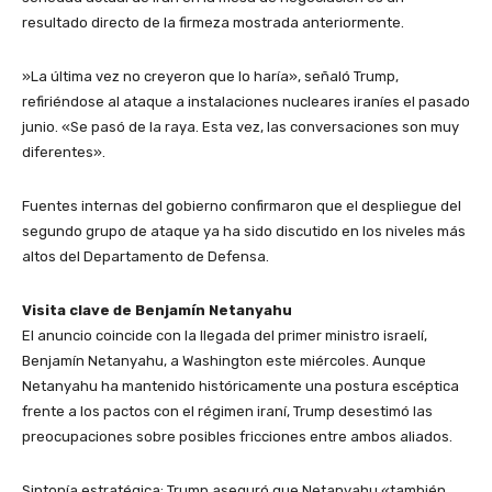
resultado directo de la firmeza mostrada anteriormente.
​»La última vez no creyeron que lo haría», señaló Trump,
refiriéndose al ataque a instalaciones nucleares iraníes el pasado
junio. «Se pasó de la raya. Esta vez, las conversaciones son muy
diferentes».
​Fuentes internas del gobierno confirmaron que el despliegue del
segundo grupo de ataque ya ha sido discutido en los niveles más
altos del Departamento de Defensa.
Visita clave de Benjamín Netanyahu
​El anuncio coincide con la llegada del primer ministro israelí,
Benjamín Netanyahu, a Washington este miércoles. Aunque
Netanyahu ha mantenido históricamente una postura escéptica
frente a los pactos con el régimen iraní, Trump desestimó las
preocupaciones sobre posibles fricciones entre ambos aliados.
​Sintonía estratégica: Trump aseguró que Netanyahu «también