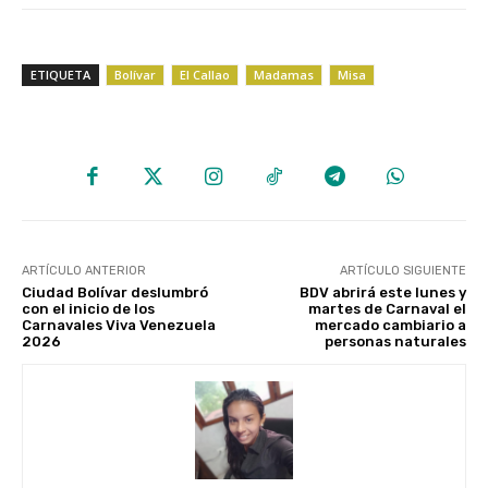
ETIQUETA
Bolívar
El Callao
Madamas
Misa
ARTÍCULO ANTERIOR
ARTÍCULO SIGUIENTE
‎Ciudad Bolívar deslumbró
BDV abrirá este lunes y
con el inicio de los
martes de Carnaval el
Carnavales Viva Venezuela
mercado cambiario a
2026
personas naturales