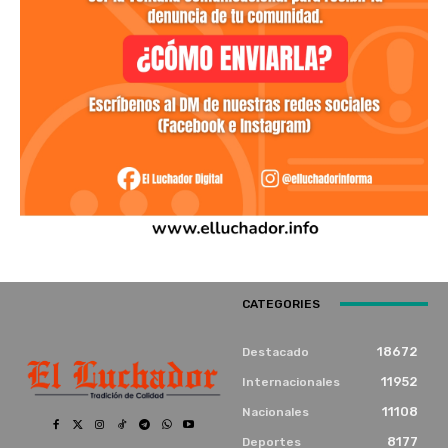
CATEGORIES
18672
Destacado
11952
Internacionales
11108
Nacionales
8177
Deportes