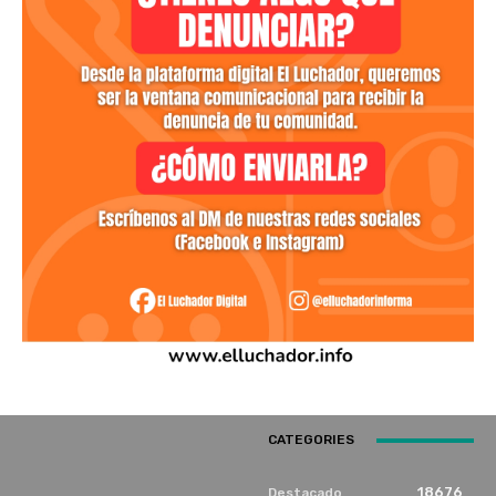
CATEGORIES
18676
Destacado