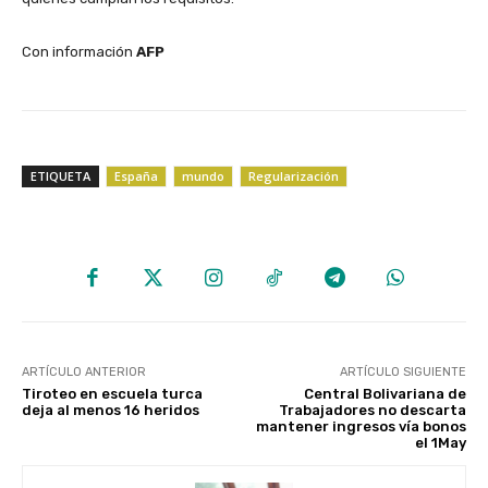
Con información
AFP
ETIQUETA
España
mundo
Regularización
ARTÍCULO ANTERIOR
ARTÍCULO SIGUIENTE
Tiroteo en escuela turca
Central Bolivariana de
deja al menos 16 heridos
Trabajadores no descarta
mantener ingresos vía bonos
el 1May