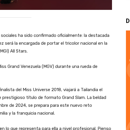
D
ociales ha sido confirmado oficialmente: la destacada
 será la encargada de portar el tricolor nacional en la
MGI) All Stars.
 Miss Grand Venezuela (MGV) durante una rueda de
nalista del Miss Universe 2018, viajará a Tailandia el
prestigioso título de formato Grand Slam. La beldad
bre de 2024, se prepara para este nuevo reto
lia y la franquicia nacional.
en lo que representa para ella a nivel profesional. Pienso