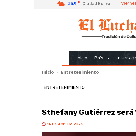
C
Viernes
25.9
Ciudad Bolivar
Inicio
País
Internaci
Inicio
Entretenimiento
ENTRETENIMIENTO
Sthefany Gutiérrez será 
14 De Abril De 2026