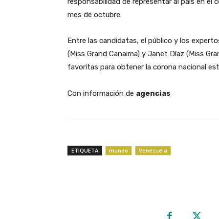
responsabilidad de representar al país en el c
mes de octubre.
​Entre las candidatas, el público y los expe
(Miss Grand Canaima) y Janet Díaz (Miss Gra
favoritas para obtener la corona nacional este
Con información de
agencias
ETIQUETA
mundo
Venezuela