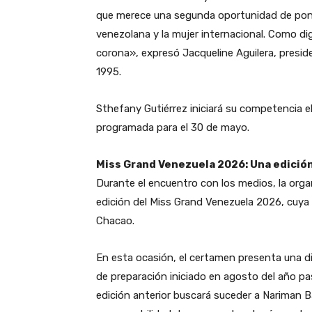
que merece una segunda oportunidad de poner 
venezolana y la mujer internacional. Como di
corona», expresó Jacqueline Aguilera, presi
1995.
​Sthefany Gutiérrez iniciará su competencia el
programada para el 30 de mayo.
​Miss Grand Venezuela 2026: Una edició
​Durante el encuentro con los medios, la org
edición del Miss Grand Venezuela 2026, cuya fi
Chacao.
​En esta ocasión, el certamen presenta una d
de preparación iniciado en agosto del año pa
edición anterior buscará suceder a Nariman B