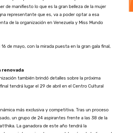
de manifiesto lo que es la gran belleza de la mujer
gna representante que es, va a poder optar a esa
denta de la organización en Venezuela y Miss Mundo
 16 de mayo, con la mirada puesta en la gran gala final,
n renovada
anización también brindó detalles sobre la próxima
nal tendrá lugar el 29 de abril en el Centro Cultural
inámica más exclusiva y competitiva. Tras un proceso
sado, un grupo de 24 aspirantes frente a las 38 de la
atthika. La ganadora de este año tendrá la