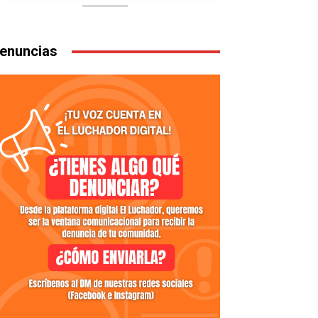
enuncias