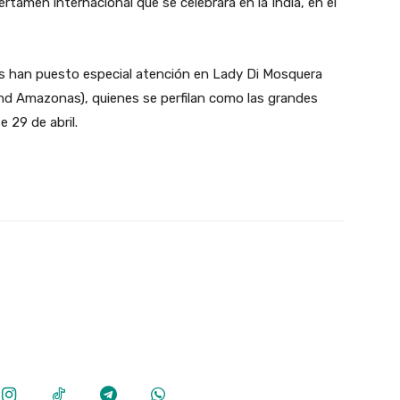
ertamen internacional que se celebrará en la India, en el
rtos han puesto especial atención en Lady Di Mosquera
nd Amazonas), quienes se perfilan como las grandes
 29 de abril.