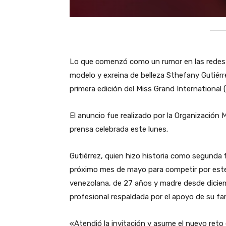
Lo que comenzó como un rumor en las redes s
modelo y exreina de belleza Sthefany Gutiérrez
primera edición del Miss Grand International (
El anuncio fue realizado por la Organización
prensa celebrada este lunes.
​Gutiérrez, quien hizo historia como segunda fi
próximo mes de mayo para competir por este 
venezolana, de 27 años y madre desde diciem
profesional respaldada por el apoyo de su fami
​«Atendió la invitación y asume el nuevo reto 