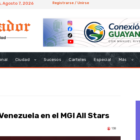
, Agosto 7, 2026
Registrarse / Unirse
onal
Ciudad
Sucesos
Carteles
Especial
Más
Venezuela en el MGI All Stars
138