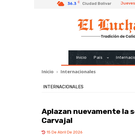
C
Jueves
36.3
Ciudad Bolivar
Inicio
País
Internaci
Inicio
Internacionales
INTERNACIONALES
Aplazan nuevamente la se
Carvajal
15 De Abril De 2026