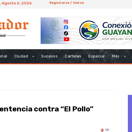
, Agosto 6, 2026
Registrarse / Unirse
onal
Ciudad
Sucesos
Carteles
Especial
Más
ntencia contra “El Pollo”
130