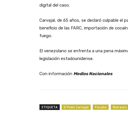
digital del caso.
Carvajal, de 65 años, se declaró culpable el 
beneficio de las FARC, importación de cocaín
fuego.
El venezolano se enfrenta a una pena máxima
legislación estadounidense.
Con información
Medios Nacionales
ETIQUETA
El Pollo Carvajal
Fiscalia
Retrasos