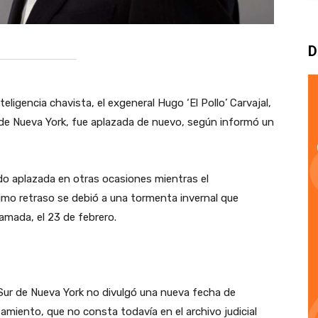
D
eligencia chavista, el exgeneral Hugo ‘El Pollo’ Carvajal,
al de Nueva York, fue aplazada de nuevo, según informó un
sido aplazada en otras ocasiones mientras el
timo retraso se debió a una tormenta invernal que
amada, el 23 de febrero.
to Sur de Nueva York no divulgó una nueva fecha de
amiento, que no consta todavía en el archivo judicial