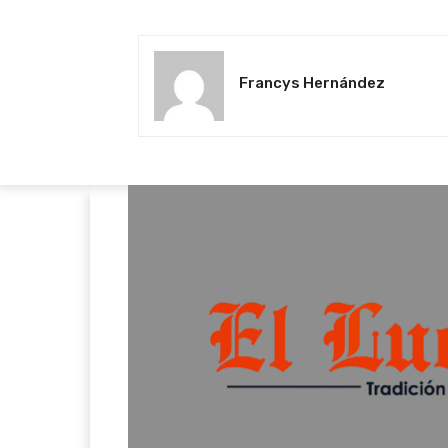
Francys Hernández