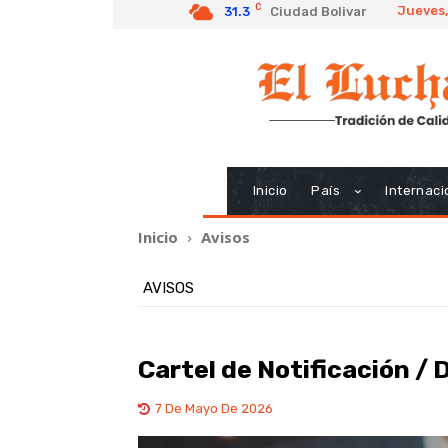
C
Jueves,
31.3
Ciudad Bolivar
Inicio
País
Internaci
Inicio
Avisos
AVISOS
Cartel de Notificación /
7 De Mayo De 2026