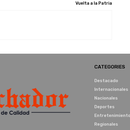
Vuelta a la Patria
CATEGORIES
Destacado
Internacionales
Nacionales
Deportes
Entretenimient
Regionales