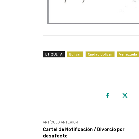
ETIQUETA
Bolívar
Ciudad Bolívar
Venezuela
ARTÍCULO ANTERIOR
Cartel de Notificación / Divorcio por
desafecto