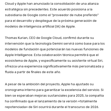
Cloud y Apple han anunciado la consolidación de una alianza
estratégica sin precedentes. Este acuerdo posiciona a la
subsidiaria de Google como el “proveedor de nube preferido”
para el desarrollo y despliegue de la próxima generación de
modelos de inteligencia artificial (IA) de Apple.
​Thomas Kurian, CEO de Google Cloud, confirmó durante su
intervención que la tecnología Gemini servirá como base para los
modelos de fundación que potenciarán las nuevas funciones de
Apple Intelligence. Esta colaboración técnica permitirá que el
ecosistema de Apple, y específicamente su asistente virtual Siri,
ofrezca una experiencia significativamente más personalizada y
fluida a partir de finales de este año.
​A pesar de la ambición del proyecto, Apple ha ajustado su
cronograma interno para garantizar la excelencia del servicio. Si
bien se esperaban mejoras sustanciales para 2025, la compañía
ha confirmado que el lanzamiento de la versión «totalmente
repotenciada» de Siri ocurrirá durante el transcurso de 2026.