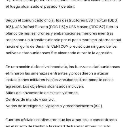
el fuego alcanzado el pasado 7 de abril.
​Según el comunicado oficial, los destructores USS Truxtun (DDG
103), USS Rafael Peralta (DDG 115) y USS Mason (DDG 87) fueron
blanco de misiles, drones y embarcaciones menores mientras
realizaban un tránsito rutinario por el paso marítimo internacional
hacia el golfo de Omán. El CENTCOM precisó que ninguno de los
activos estadounidenses fue alcanzado durante la agresión.
​En una acción defensiva inmediata, las fuerzas estadounidenses
eliminaron las amenazas entrantes y procedieron a atacar
instalaciones militares iraníes vinculadas directamente con la
agresión. Los objetivos alcanzados incluyen:
​Sitios de lanzamiento de misiles y drones.
​Centros de mando y control.
​Nodos de inteligencia, vigilancia y reconocimiento (ISR).
​Fuentes oficiales confirmaron que los ataques se concentraron
en el puerto de Qeshm y la ciudad de Bandar Abbas. Un alto