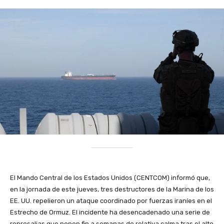
El Mando Central de los Estados Unidos (CENTCOM) informó que,
en la jornada de este jueves, tres destructores de la Marina de los
EE. UU. repelieron un ataque coordinado por fuerzas iraníes en el
Estrecho de Ormuz. El incidente ha desencadenado una serie de
represalias que ponen fin a semanas de relativa calma tras el alto