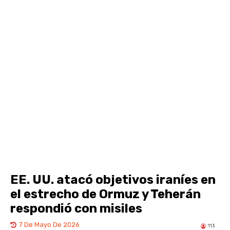
EE. UU. atacó objetivos iraníes en
el estrecho de Ormuz y Teherán
respondió con misiles
7 De Mayo De 2026
113