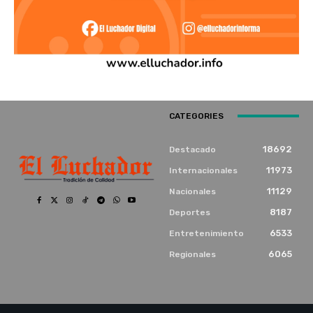
CATEGORIES
18692
Destacado
11973
Internacionales
11129
Nacionales
8187
Deportes
6533
Entretenimiento
6065
Regionales