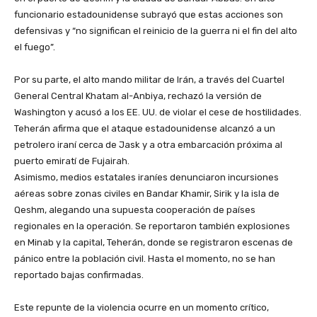
funcionario estadounidense subrayó que estas acciones son
defensivas y “no significan el reinicio de la guerra ni el fin del alto
el fuego”.
​Por su parte, el alto mando militar de Irán, a través del Cuartel
General Central Khatam al-Anbiya, rechazó la versión de
Washington y acusó a los EE. UU. de violar el cese de hostilidades.
Teherán afirma que el ataque estadounidense alcanzó a un
petrolero iraní cerca de Jask y a otra embarcación próxima al
puerto emiratí de Fujairah.
​Asimismo, medios estatales iraníes denunciaron incursiones
aéreas sobre zonas civiles en Bandar Khamir, Sirik y la isla de
Qeshm, alegando una supuesta cooperación de países
regionales en la operación. Se reportaron también explosiones
en Minab y la capital, Teherán, donde se registraron escenas de
pánico entre la población civil. Hasta el momento, no se han
reportado bajas confirmadas.
​Este repunte de la violencia ocurre en un momento crítico,