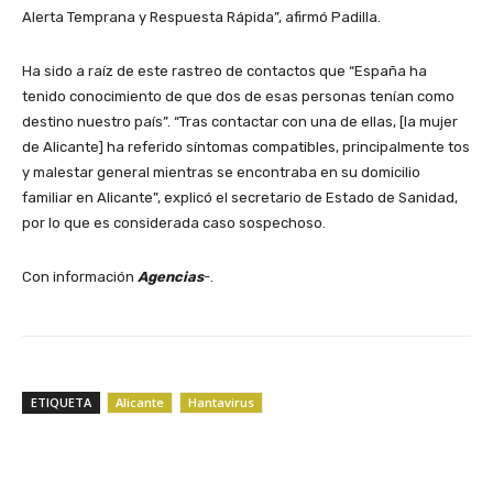
Alerta Temprana y Respuesta Rápida”, afirmó Padilla.
Ha sido a raíz de este rastreo de contactos que “España ha
tenido conocimiento de que dos de esas personas tenían como
destino nuestro país”. “Tras contactar con una de ellas, [la mujer
de Alicante] ha referido síntomas compatibles, principalmente tos
y malestar general mientras se encontraba en su domicilio
familiar en Alicante”, explicó el secretario de Estado de Sanidad,
por lo que es considerada caso sospechoso.
Con información
Agencias
-.
ETIQUETA
Alicante
Hantavirus