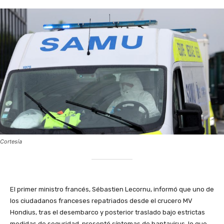
Cortesía
El primer ministro francés, Sébastien Lecornu, informó que uno de
los ciudadanos franceses repatriados desde el crucero MV
Hondius, tras el desembarco y posterior traslado bajo estrictas
medidas de seguridad, presentó síntomas de hantavirus, lo que