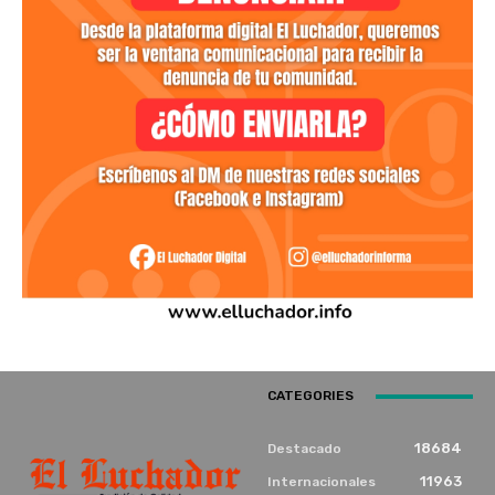
CATEGORIES
18684
Destacado
11963
Internacionales