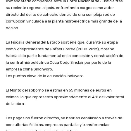
exmandatario comparece ante la Corte Nacional de Justicia tras
su reciente regreso al país, enfrentando cargos como autor
directo del delito de cohecho dentro de una compleja red de
corrupción vinculada a la planta hidroeléctrica más grande de la
nación.
​La Fiscalía General del Estado sostiene que, durante su etapa
como vicepresidente de Rafael Correa (2009-2018), Moreno
habría sido parte fundamental en la concesión y construcción de
la central hidroeléctrica Coca Codo Sinclair por parte de la
empresa china Sinohydro.
​Los puntos clave de la acusación incluyen:
El ​Monto del soborno se estima en 65 millones de euros en
coimas, lo que representa aproximadamente el 4 % del valor total
de la obra.
​Los pagos no fueron directos, se habrían canalizado a través de
consultorías ficticias, empresas pantalla y transferencias