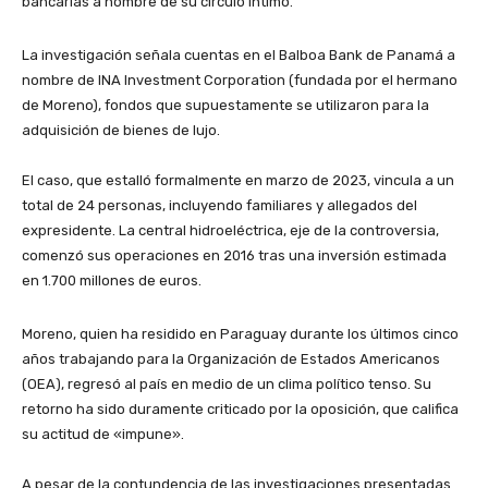
bancarias a nombre de su círculo íntimo.
​La investigación señala cuentas en el Balboa Bank de Panamá a
nombre de INA Investment Corporation (fundada por el hermano
de Moreno), fondos que supuestamente se utilizaron para la
adquisición de bienes de lujo.
​El caso, que estalló formalmente en marzo de 2023, vincula a un
total de 24 personas, incluyendo familiares y allegados del
expresidente. La central hidroeléctrica, eje de la controversia,
comenzó sus operaciones en 2016 tras una inversión estimada
en 1.700 millones de euros.
​Moreno, quien ha residido en Paraguay durante los últimos cinco
años trabajando para la Organización de Estados Americanos
(OEA), regresó al país en medio de un clima político tenso. Su
retorno ha sido duramente criticado por la oposición, que califica
su actitud de «impune».
​A pesar de la contundencia de las investigaciones presentadas