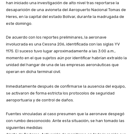
han iniciado una investigación de alto nivel tras reportarse la
desaparición de una avioneta del Aeropuerto Nacional Tomas de
Heres, en la capital del estado Bolívar, durante la madrugada de
este domingo.
​De acuerdo con los reportes preliminares, la aeronave
involucrada es una Cessna 206, identificada con las siglas YV
1175. El suceso tuvo lugar aproximadamente a las 3:00 a.m.,
momento en el que sujetos aún por identificar habrían extraído la
unidad del hangar de una de las empresas aeronáuticas que
operan en dicha terminal civil.
​Inmediatamente después de confirmarse la ausencia del equipo,
se activaron de forma estricta los protocolos de seguridad
aeroportuaria y de control de daños.
​Fuentes vinculadas al caso presumen que la aeronave despegó
con rumbo desconocido. Ante esta situación, se han tomado las
siguientes medidas: