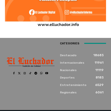
CATEGORIES
18683
Destacado
11961
Internacionales
11119
Nacionales
8183
Deportes
6529
Entretenimiento
6061
Regionales