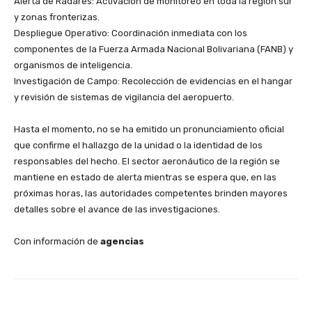
​Alerta de Radares: Activación de monitoreo en toda la región sur
y zonas fronterizas.
​Despliegue Operativo: Coordinación inmediata con los
componentes de la Fuerza Armada Nacional Bolivariana (FANB) y
organismos de inteligencia.
​Investigación de Campo: Recolección de evidencias en el hangar
y revisión de sistemas de vigilancia del aeropuerto.
​Hasta el momento, no se ha emitido un pronunciamiento oficial
que confirme el hallazgo de la unidad o la identidad de los
responsables del hecho. El sector aeronáutico de la región se
mantiene en estado de alerta mientras se espera que, en las
próximas horas, las autoridades competentes brinden mayores
detalles sobre el avance de las investigaciones.
Con información de
agencias