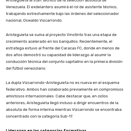
Aristeguieta al staff técnico de la selección absoluta de
Venezuela. El exdelantero asumirá el rol de asistente técnico,
trabajando estrechamente bajo las órdenes del seleccionador
nacional, Oswaldo Vizcarrondo.
​Aristeguieta se suma al proyecto Vinotinto tras una etapa de
crecimiento acelerado en los banquillos. Recientemente, el
estratega estuvo al frente del Caracas FC, donde en menos de
dos años demostró su capacidad de liderazgo al asumir la
conducción técnica del conjunto capitalino en la primera división
del fútbol venezolano.
​La dupla Vizcarrondo-Aristeguieta no es nueva en el esquema
federativo. Ambos han colaborado previamente en compromisos
amistosos internacionales. Cabe destacar que, en ciclos
anteriores, Aristeguieta llegó incluso a dirigir encuentros de la
absoluta de forma interina mientras Vizcarrondo se encontraba
concentrado con la categoría Sub-17.
​Liderazgo en las categorías formativas