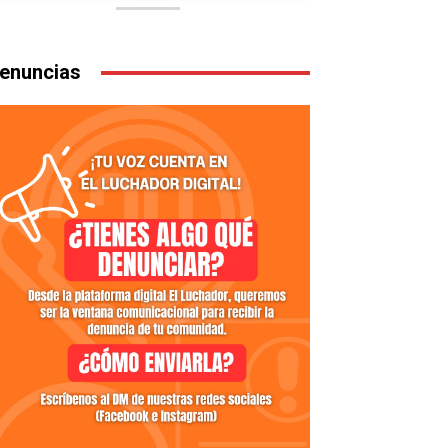
enuncias