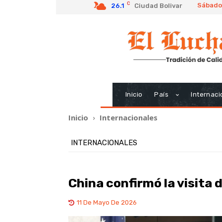
C
Sábado
26.1
Ciudad Bolivar
Inicio
País
Internaci
Inicio
Internacionales
INTERNACIONALES
China confirmó la visita 
11 De Mayo De 2026