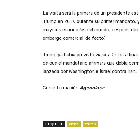
La visita será la primera de un presidente es
Trump en 2017, durante su primer mandato, y 
mayores economías del mundo, después de mes
embargo comercial ‘de facto’.
Trump ya había previsto viajar a China a fin
de que el mandatario afirmara que debía per
lanzada por Washington e Israel contra Irán.
Con información
Agencias.-
ETIQUETA
china
trump