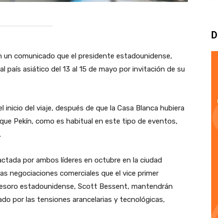
D
 en un comunicado que el presidente estadounidense,
l país asiático del 13 al 15 de mayo por invitación de su
el inicio del viaje, después de que la Casa Blanca hubiera
 que Pekín, como es habitual en este tipo de eventos,
.
pactada por ambos líderes en octubre en la ciudad
as negociaciones comerciales que el vice primer
l Tesoro estadounidense, Scott Bessent, mantendrán
do por las tensiones arancelarias y tecnológicas,