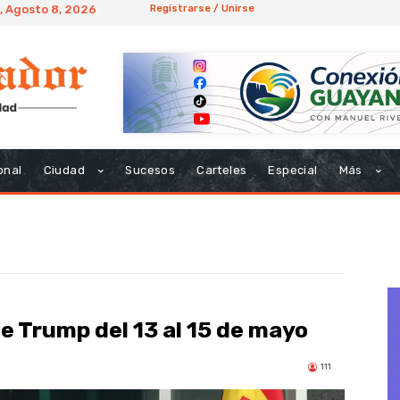
, Agosto 8, 2026
Registrarse / Unirse
onal
Ciudad
Sucesos
Carteles
Especial
Más
de Trump del 13 al 15 de mayo
111