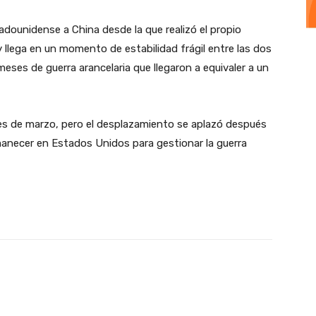
tadounidense a China desde la que realizó el propio
llega en un momento de estabilidad frágil entre las dos
es de guerra arancelaria que llegaron a equivaler a un
ales de marzo, pero el desplazamiento se aplazó después
manecer en Estados Unidos para gestionar la guerra