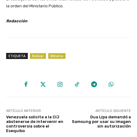
la orden del Ministerio Público.
Redacción
ETIQUETA
Bolívar
Minería
ARTÍCULO ANTERIOR
ARTÍCULO SIGUIENTE
Venezuela solicita a la CIJ
Dua Lipa demandó a
abstenerse de intervenir en
Samsung por usar su imagen
controversia sobre el
sin autorización
Esequibo