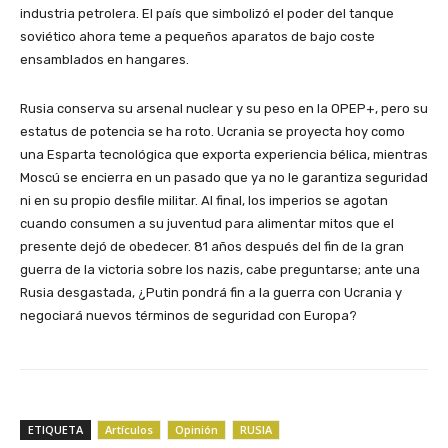
industria petrolera. El país que simbolizó el poder del tanque
soviético ahora teme a pequeños aparatos de bajo coste
ensamblados en hangares.
Rusia conserva su arsenal nuclear y su peso en la OPEP+, pero su
estatus de potencia se ha roto. Ucrania se proyecta hoy como
una Esparta tecnológica que exporta experiencia bélica, mientras
Moscú se encierra en un pasado que ya no le garantiza seguridad
ni en su propio desfile militar. Al final, los imperios se agotan
cuando consumen a su juventud para alimentar mitos que el
presente dejó de obedecer. 81 años después del fin de la gran
guerra de la victoria sobre los nazis, cabe preguntarse; ante una
Rusia desgastada, ¿Putin pondrá fin a la guerra con Ucrania y
negociará nuevos términos de seguridad con Europa?
ETIQUETA
Artículos
Opinión
RUSIA