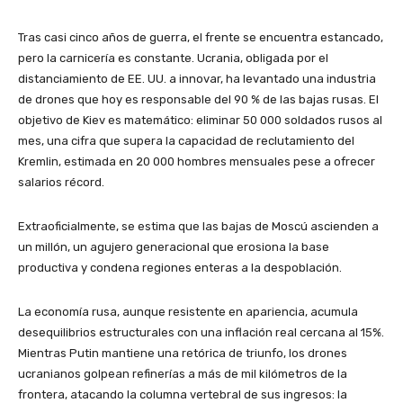
Tras casi cinco años de guerra, el frente se encuentra estancado,
pero la carnicería es constante. Ucrania, obligada por el
distanciamiento de EE. UU. a innovar, ha levantado una industria
de drones que hoy es responsable del 90 % de las bajas rusas. El
objetivo de Kiev es matemático: eliminar 50 000 soldados rusos al
mes, una cifra que supera la capacidad de reclutamiento del
Kremlin, estimada en 20 000 hombres mensuales pese a ofrecer
salarios récord.
Extraoficialmente, se estima que las bajas de Moscú ascienden a
un millón, un agujero generacional que erosiona la base
productiva y condena regiones enteras a la despoblación.
La economía rusa, aunque resistente en apariencia, acumula
desequilibrios estructurales con una inflación real cercana al 15%.
Mientras Putin mantiene una retórica de triunfo, los drones
ucranianos golpean refinerías a más de mil kilómetros de la
frontera, atacando la columna vertebral de sus ingresos: la