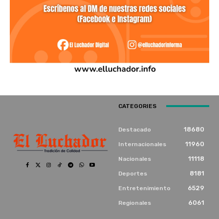
CATEGORIES
18680
Destacado
11960
Internacionales
11118
Nacionales
8181
Deportes
6529
Entretenimiento
6061
Regionales