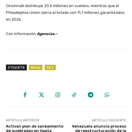
Cincinnati distribuye 23,5 millones en sueldos, mientras que el
Philadelphia Union cierra el listado con 11,7 millones garantizados
en 2026.
Con información
Agencias.-
ETIQUETA
Messi
MLS
ARTÍCULO ANTERIOR
ARTÍCULO SIGUIENTE
Activan plan de saneamiento
Venezuela anuncia proceso
de quebradas en Upata
de reestructuración de la