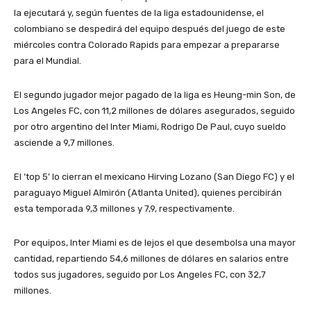
la ejecutará y, según fuentes de la liga estadounidense, el
colombiano se despedirá del equipo después del juego de este
miércoles contra Colorado Rapids para empezar a prepararse
para el Mundial.
El segundo jugador mejor pagado de la liga es Heung-min Son, de
Los Angeles FC, con 11,2 millones de dólares asegurados, seguido
por otro argentino del Inter Miami, Rodrigo De Paul, cuyo sueldo
asciende a 9,7 millones.
El ‘top 5’ lo cierran el mexicano Hirving Lozano (San Diego FC) y el
paraguayo Miguel Almirón (Atlanta United), quienes percibirán
esta temporada 9,3 millones y 7,9, respectivamente.
Por equipos, Inter Miami es de lejos el que desembolsa una mayor
cantidad, repartiendo 54,6 millones de dólares en salarios entre
todos sus jugadores, seguido por Los Angeles FC, con 32,7
millones.