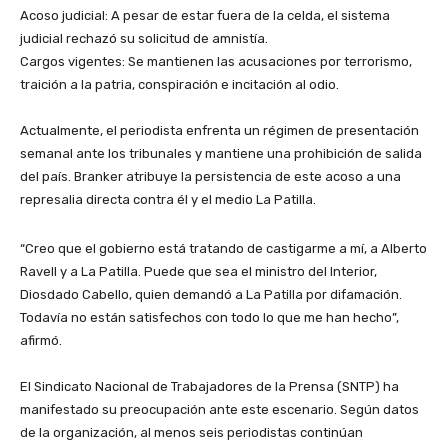
​Acoso judicial: A pesar de estar fuera de la celda, el sistema
judicial rechazó su solicitud de amnistía.
​Cargos vigentes: Se mantienen las acusaciones por terrorismo,
traición a la patria, conspiración e incitación al odio.
​Actualmente, el periodista enfrenta un régimen de presentación
semanal ante los tribunales y mantiene una prohibición de salida
del país. Branker atribuye la persistencia de este acoso a una
represalia directa contra él y el medio La Patilla.
​“Creo que el gobierno está tratando de castigarme a mí, a Alberto
Ravell y a La Patilla. Puede que sea el ministro del Interior,
Diosdado Cabello, quien demandó a La Patilla por difamación.
Todavía no están satisfechos con todo lo que me han hecho”,
afirmó.
​El Sindicato Nacional de Trabajadores de la Prensa (SNTP) ha
manifestado su preocupación ante este escenario. Según datos
de la organización, al menos seis periodistas continúan