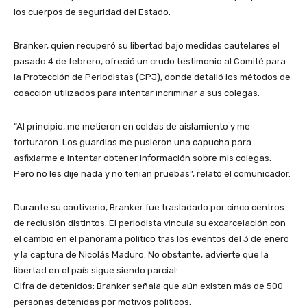
los cuerpos de seguridad del Estado.
​Branker, quien recuperó su libertad bajo medidas cautelares el
pasado 4 de febrero, ofreció un crudo testimonio al Comité para
la Protección de Periodistas (CPJ), donde detalló los métodos de
coacción utilizados para intentar incriminar a sus colegas.
​“Al principio, me metieron en celdas de aislamiento y me
torturaron. Los guardias me pusieron una capucha para
asfixiarme e intentar obtener información sobre mis colegas.
Pero no les dije nada y no tenían pruebas”, relató el comunicador.
​Durante su cautiverio, Branker fue trasladado por cinco centros
de reclusión distintos. El periodista vincula su excarcelación con
el cambio en el panorama político tras los eventos del 3 de enero
y la captura de Nicolás Maduro. No obstante, advierte que la
libertad en el país sigue siendo parcial:
​Cifra de detenidos: Branker señala que aún existen más de 500
personas detenidas por motivos políticos.