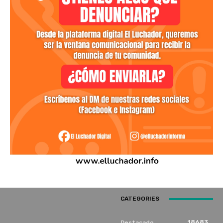
CATEGORIES
18683
Destacado