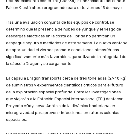
reabastecimiento comercial (CRS-34). El lanzamiento del cohete
Falcon 9 está ahora programado para este viernes 15 de mayo.
​Tras una evaluación conjunta de los equipos de control, se
determinó que la presencia de nubes de yunque y el riesgo de
descargas eléctricas en la costa de Florida no permitían un
despegue seguro a mediados de esta semana. La nueva ventana
de oportunidad el viernes promete condiciones atmosféricas
significativamente más favorables, garantizando la integridad de
la cápsula Dragon y su cargamento.
​La cápsula Dragon transporta cerca de tres toneladas (2.948 kg)
de suministros y experimentos científicos críticos para el futuro
de la exploración espacial profunda. Entre las investigaciones
que viajarán a la Estación Espacial Internacional (EEI) destacan:
​Proyecto «Odyssey»: Análisis de la dinámica bacteriana en
microgravedad para prevenir infecciones en futuras colonias
espaciales.