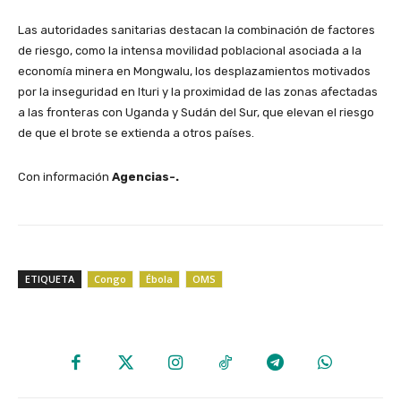
Las autoridades sanitarias destacan la combinación de factores
de riesgo, como la intensa movilidad poblacional asociada a la
economía minera en Mongwalu, los desplazamientos motivados
por la inseguridad en Ituri y la proximidad de las zonas afectadas
a las fronteras con Uganda y Sudán del Sur, que elevan el riesgo
de que el brote se extienda a otros países.
Con información
Agencias-.
ETIQUETA
Congo
Ébola
OMS