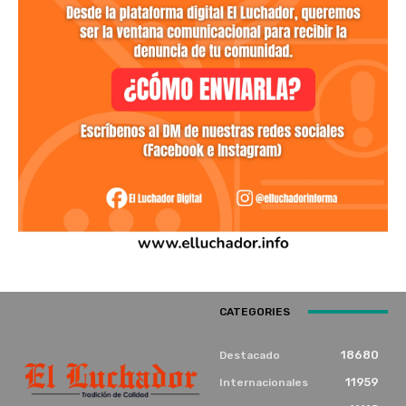
CATEGORIES
18680
Destacado
11959
Internacionales