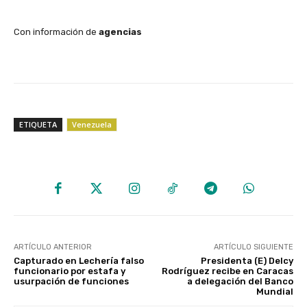
Con información de
agencias
ETIQUETA
Venezuela
ARTÍCULO ANTERIOR
ARTÍCULO SIGUIENTE
Capturado en Lechería falso
Presidenta (E) Delcy
funcionario por estafa y
Rodríguez recibe en Caracas
usurpación de funciones
a delegación del Banco
Mundial