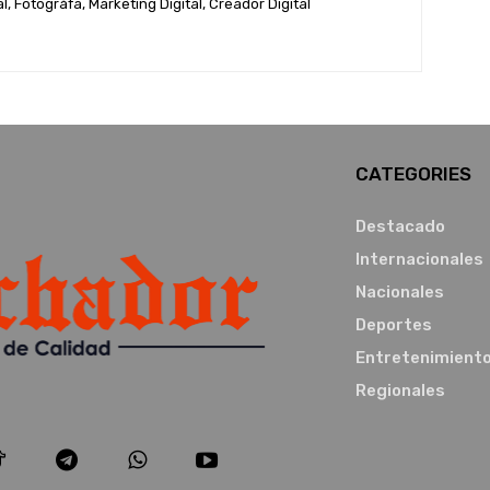
, Fotográfa, Marketing Digital, Creador Digital
CATEGORIES
Destacado
Internacionales
Nacionales
Deportes
Entretenimient
Regionales