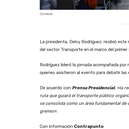
Cortesía
La presidenta, Delcy Rodríguez, recibió este 
del sector Transporte en el marco del primer
Rodríguez lideró la jornada acompañada por 
quienes asistieron al evento para debatir las
De acuerdo con
Prensa Presidencial
,
«la re
ruta que guiará el transporte público organi
se consolida como un área fundamental de di
gremio»
.
Con información
Contrapunto