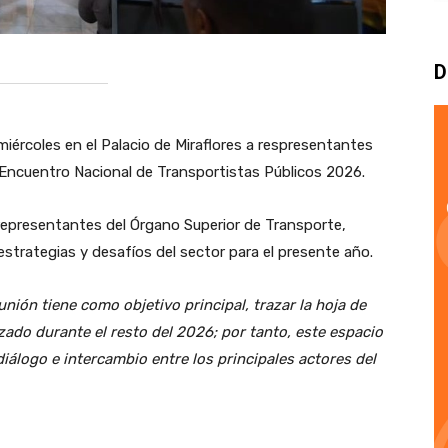
D
miércoles en el Palacio de Miraflores a respresentantes
 Encuentro Nacional de Transportistas Públicos 2026.
representantes del Órgano Superior de Transporte,
 estrategias y desafíos del sector para el presente año.
unión tiene como objetivo principal, trazar la hoja de
zado durante el resto del 2026; por tanto, este espacio
álogo e intercambio entre los principales actores del