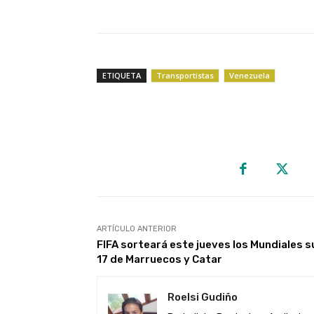
ETIQUETA
Transportistas
Venezuela
ARTÍCULO ANTERIOR
FIFA sorteará este jueves los Mundiales s
17 de Marruecos y Catar
Roelsi Gudiño