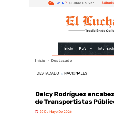
C
Sábado
31.4
Ciudad Bolivar
Inicio
País
Internaci
Inicio
Destacado
DESTACADO
NACIONALES
Delcy Rodríguez encabez
de Transportistas Públic
20 De Mayo De 2026