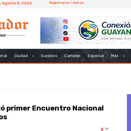
, Agosto 8, 2026
Registrarse / Unirse
onal
Ciudad
Sucesos
Carteles
Especial
Más
ó primer Encuentro Nacional
os
131