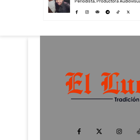
Periodista, Productora Audiovisual