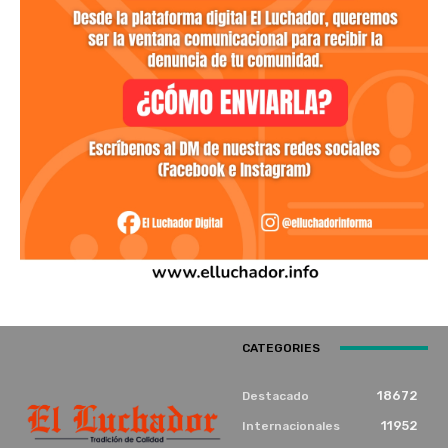
CATEGORIES
18672
Destacado
11952
Internacionales