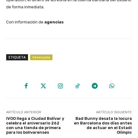
de forma inmediata.
Con información de
agencias
ETIQUETA
Venezuela
ARTÍCULO ANTERIOR
ARTÍCULO SIGUIENTE
IVOO llega a Ciudad Bolívar y
Bad Bunny desata la locura
celebra el aniversario 262
en Barcelona dos días antes
con una tienda de primera
de actuar en el Estadi
para los bolivarenses
Olímpic