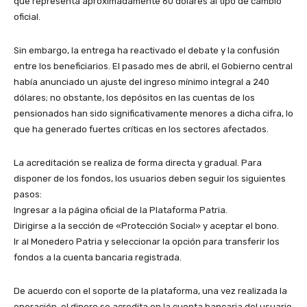
que representa aproximadamente 60 dólares al tipo de cambio
oficial.
​Sin embargo, la entrega ha reactivado el debate y la confusión
entre los beneficiarios. El pasado mes de abril, el Gobierno central
había anunciado un ajuste del ingreso mínimo integral a 240
dólares; no obstante, los depósitos en las cuentas de los
pensionados han sido significativamente menores a dicha cifra, lo
que ha generado fuertes críticas en los sectores afectados.
​La acreditación se realiza de forma directa y gradual. Para
disponer de los fondos, los usuarios deben seguir los siguientes
pasos:
​Ingresar a la página oficial de la Plataforma Patria.
​Dirigirse a la sección de «Protección Social» y aceptar el bono.
​Ir al Monedero Patria y seleccionar la opción para transferir los
fondos a la cuenta bancaria registrada.
​De acuerdo con el soporte de la plataforma, una vez realizada la
operación, el dinero se acredita en la cuenta bancaria del usuario