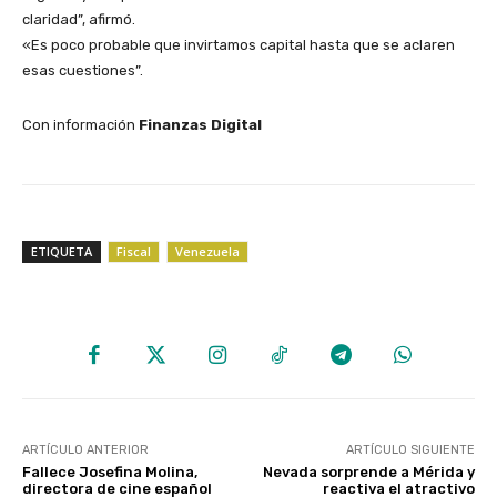
claridad”, afirmó.
«Es poco probable que invirtamos capital hasta que se aclaren
esas cuestiones”.
Con información
Finanzas Digital
ETIQUETA
Fiscal
Venezuela
ARTÍCULO ANTERIOR
ARTÍCULO SIGUIENTE
Fallece Josefina Molina,
Nevada sorprende a Mérida y
directora de cine español
reactiva el atractivo