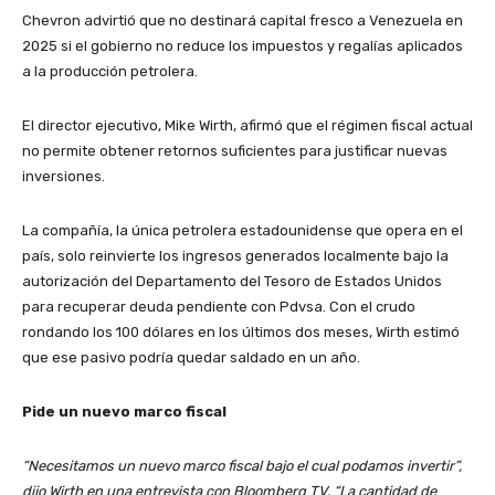
Chevron advirtió que no destinará capital fresco a Venezuela en
2025 si el gobierno no reduce los impuestos y regalías aplicados
a la producción petrolera.
El director ejecutivo, Mike Wirth, afirmó que el régimen fiscal actual
no permite obtener retornos suficientes para justificar nuevas
inversiones.
La compañía, la única petrolera estadounidense que opera en el
país, solo reinvierte los ingresos generados localmente bajo la
autorización del Departamento del Tesoro de Estados Unidos
para recuperar deuda pendiente con Pdvsa. Con el crudo
rondando los 100 dólares en los últimos dos meses, Wirth estimó
que ese pasivo podría quedar saldado en un año.
Pide un nuevo marco fiscal
“Necesitamos un nuevo marco fiscal bajo el cual podamos invertir”,
dijo Wirth en una entrevista con Bloomberg TV. “La cantidad de