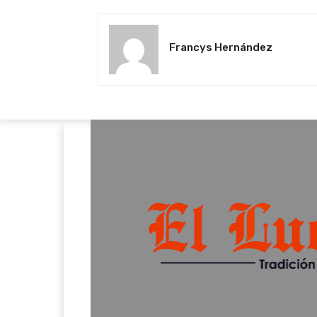
Francys Hernández