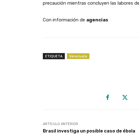
precaución mientras concluyen las labores de 
Con información de
agencias
ETIQUETA
Venezuela
ARTÍCULO ANTERIOR
Brasil investiga un posible caso de ébola