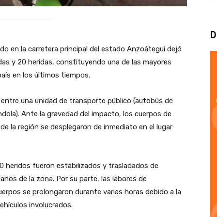
D
do en la carretera principal del estado Anzoátegui dejó
idas y 20 heridas, constituyendo una de las mayores
país en los últimos tiempos.
tal entre una unidad de transporte público (autobús de
dola). Ante la gravedad del impacto, los cuerpos de
de la región se desplegaron de inmediato en el lugar
20 heridos fueron estabilizados y trasladados de
anos de la zona. Por su parte, las labores de
uerpos se prolongaron durante varias horas debido a la
ehículos involucrados.