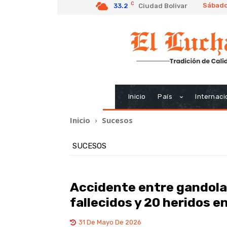
C
Sábado
33.2
Ciudad Bolivar
Inicio
País
Internaci
Inicio
Sucesos
SUCESOS
Accidente entre gandola
fallecidos y 20 heridos 
31 De Mayo De 2026