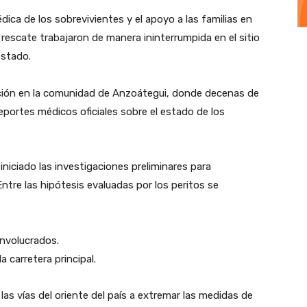
dica de los sobrevivientes y el apoyo a las familias en
escate trabajaron de manera ininterrumpida en el sitio
estado.
ción en la comunidad de Anzoátegui, donde decenas de
eportes médicos oficiales sobre el estado de los
iniciado las investigaciones preliminares para
Entre las hipótesis evaluadas por los peritos se
involucrados.
a carretera principal.
las vías del oriente del país a extremar las medidas de