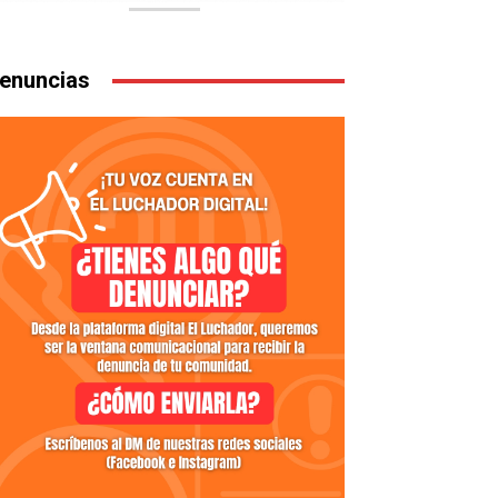
enuncias