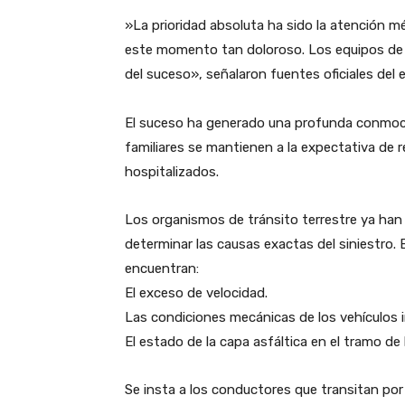
​»La prioridad absoluta ha sido la atención mé
este momento tan doloroso. Los equipos de r
del suceso», señalaron fuentes oficiales del 
​El suceso ha generado una profunda conmo
familiares se mantienen a la expectativa de r
hospitalizados.
​Los organismos de tránsito terrestre ya han 
determinar las causas exactas del siniestro. 
encuentran:
​El exceso de velocidad.
​Las condiciones mecánicas de los vehículos 
​El estado de la capa asfáltica en el tramo de l
​Se insta a los conductores que transitan por 