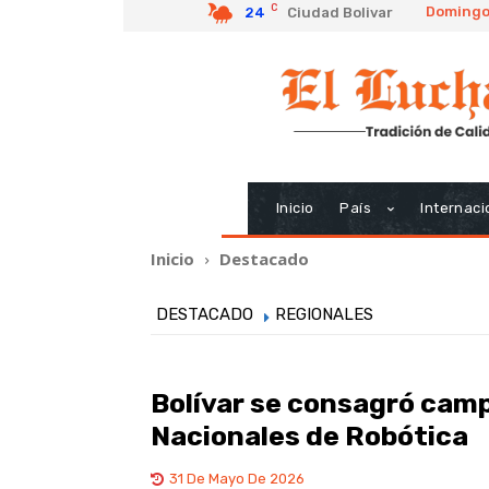
C
Domingo,
24
Ciudad Bolivar
Inicio
País
Internaci
Inicio
Destacado
DESTACADO
REGIONALES
Bolívar se consagró camp
Nacionales de Robótica
31 De Mayo De 2026