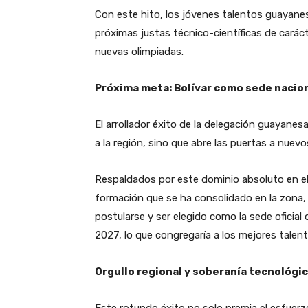
Con este hito, los jóvenes talentos guayanes
próximas justas técnico-científicas de carác
nuevas olimpiadas.
Próxima meta: Bolívar como sede nacio
El arrollador éxito de la delegación guayanes
a la región, sino que abre las puertas a nuev
Respaldados por este dominio absoluto en el m
formación que se ha consolidado en la zona,
postularse y ser elegido como la sede oficial
2027, lo que congregaría a los mejores talent
Orgullo regional y soberanía tecnológi