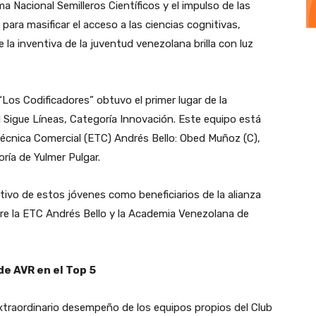
 Nacional Semilleros Científicos y el impulso de las
para masificar el acceso a las ciencias cognitivas,
la inventiva de la juventud venezolana brilla con luz
Los Codificadores” obtuvo el primer lugar de la
d Sigue Líneas, Categoría Innovación. Este equipo está
Técnica Comercial (ETC) Andrés Bello: Obed Muñoz (C),
oría de Yulmer Pulgar.
ivo de estos jóvenes como beneficiarios de la alianza
tre la ETC Andrés Bello y la Academia Venezolana de
de AVR en el Top 5
 extraordinario desempeño de los equipos propios del Club