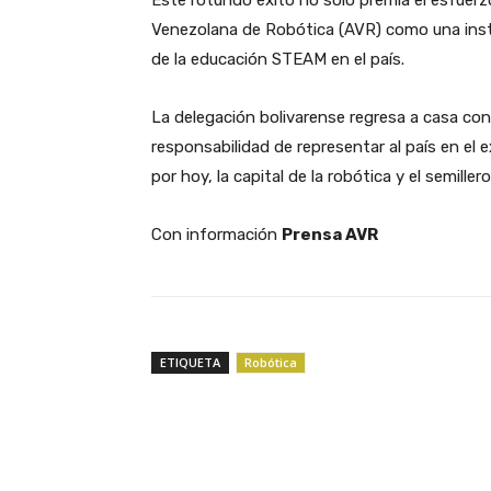
Este rotundo éxito no solo premia el esfuer
Venezolana de Robótica (AVR) como una insti
de la educación STEAM en el país.
La delegación bolivarense regresa a casa co
responsabilidad de representar al país en el e
por hoy, la capital de la robótica y el semillero
Con información
Prensa AVR
ETIQUETA
Robótica