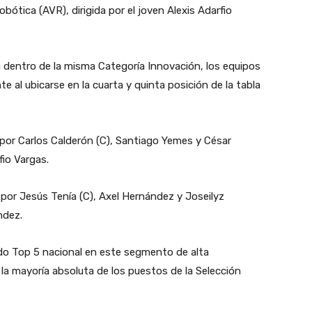
ótica (AVR), dirigida por el joven Alexis Adarfio
 dentro de la misma Categoría Innovación, los equipos
te al ubicarse en la cuarta y quinta posición de la tabla
por Carlos Calderón (C), Santiago Yemes y César
fio Vargas.
por Jesús Tenía (C), Axel Hernández y Joseilyz
ndez.
ado Top 5 nacional en este segmento de alta
la mayoría absoluta de los puestos de la Selección