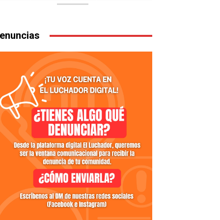
enuncias