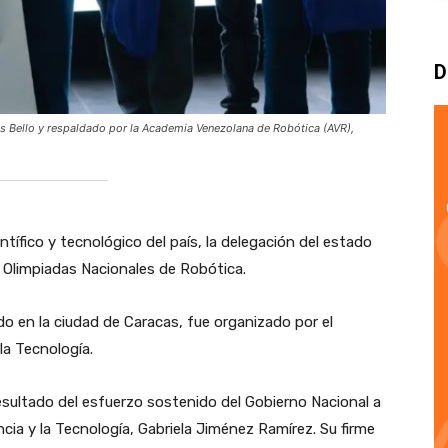
D
és Bello y respaldado por la Academia Venezolana de Robótica (AVR),
entífico y tecnológico del país, la delegación del estado
s Olimpiadas Nacionales de Robótica.
do en la ciudad de Caracas, fue organizado por el
 la Tecnología.
esultado del esfuerzo sostenido del Gobierno Nacional a
encia y la Tecnología, Gabriela Jiménez Ramírez. Su firme