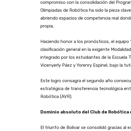
compromiso con la consolidación del Programa
Olimpiadas de Robótica ha sido la pieza clave 
abriendo espacios de competencia real donde 
propia.
Haciendo honor a los pronósticos, el equipo “
clasificación general en la exigente Modalida
integrado por los estudiantes de la Escuela 
Vicenyerly Páez y Yorenry Espinel, bajo la tut
Este logro consagra el segundo año consecut
estratégica de transferencia tecnológica en
Robótica (AVR).
Dominio absoluto del Club de Robótica 
El triunfo de Bolívar se consolidó gracias al