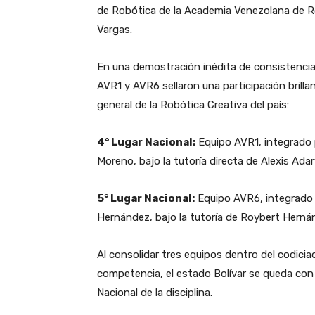
de Robótica de la Academia Venezolana de Rob
Vargas.
En una demostración inédita de consistencia
AVR1 y AVR6 sellaron una participación brillan
general de la Robótica Creativa del país:
4° Lugar Nacional:
Equipo AVR1, integrado 
Moreno, bajo la tutoría directa de Alexis Adar
5° Lugar Nacional:
Equipo AVR6, integrado 
Hernández, bajo la tutoría de Roybert Herná
Al consolidar tres equipos dentro del codici
competencia, el estado Bolívar se queda con 
Nacional de la disciplina.