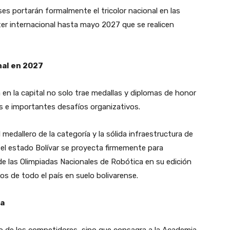
es portarán formalmente el tricolor nacional en las
ter internacional hasta mayo 2027 que se realicen
nal en 2027
a en la capital no solo trae medallas y diplomas de honor
os e importantes desafíos organizativos.
edallero de la categoría y la sólida infraestructura de
 el estado Bolívar se proyecta firmemente para
 de las Olimpiadas Nacionales de Robótica en su edición
os de todo el país en suelo bolivarense.
ca