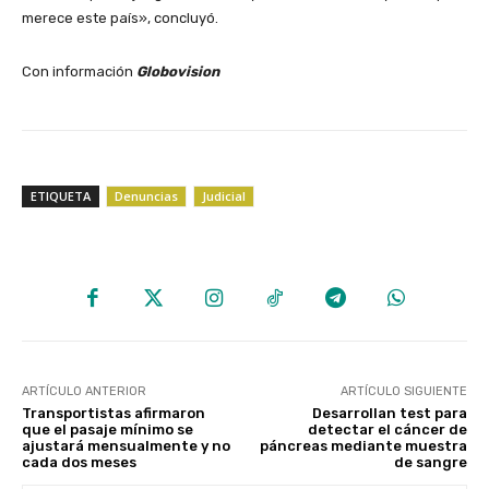
merece este país», concluyó.
Con información
Globovision
ETIQUETA
Denuncias
Judicial
ARTÍCULO ANTERIOR
ARTÍCULO SIGUIENTE
Transportistas afirmaron
Desarrollan test para
que el pasaje mínimo se
detectar el cáncer de
ajustará mensualmente y no
páncreas mediante muestra
cada dos meses
de sangre