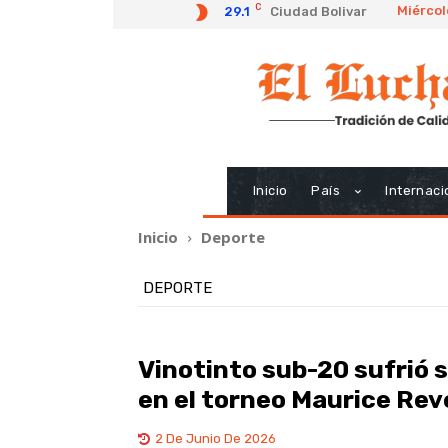
C
Miércol
29.1
Ciudad Bolivar
Inicio
País
Internaci
Inicio
Deporte
DEPORTE
Vinotinto sub-20 sufrió 
en el torneo Maurice Rev
2 De Junio De 2026