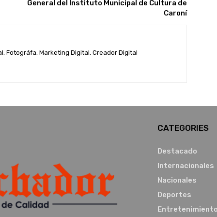
General del Instituto Municipal de Cultura de
Caroní
, Fotográfa, Marketing Digital, Creador Digital
CATEGORIES
Destacado
Internacionales
Nacionales
Deportes
Entretenimient