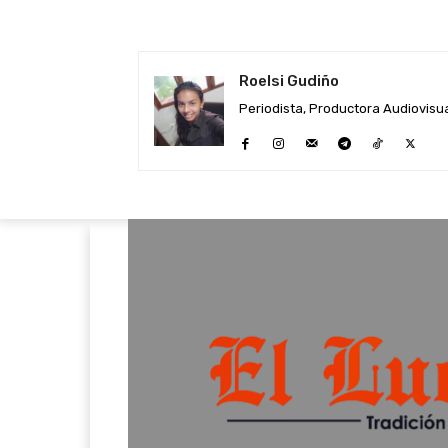
Roelsi Gudiño
Periodista, Productora Audiovisual