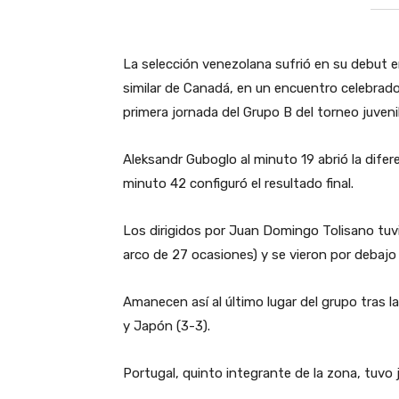
La selección venezolana sufrió en su debut e
similar de Canadá, en un encuentro celebrado
primera jornada del Grupo B del torneo juvenil
Aleksandr Guboglo al minuto 19 abrió la dife
minuto 42 configuró el resultado final.
Los dirigidos por Juan Domingo Tolisano tuvi
arco de 27 ocasiones) y se vieron por debajo
Amanecen así al último lugar del grupo tras l
y Japón (3-3).
Portugal, quinto integrante de la zona, tuvo 