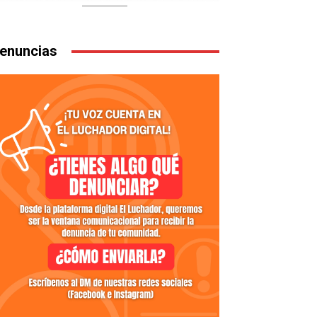
enuncias