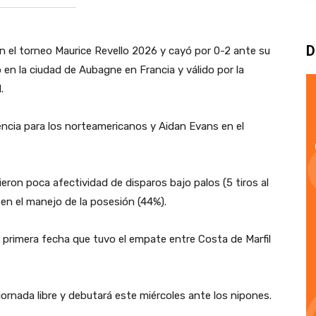
D
n el torneo Maurice Revello 2026 y cayó por 0-2 ante su
 en la ciudad de Aubagne en Francia y válido por la
.
rencia para los norteamericanos y Aidan Evans en el
eron poca afectividad de disparos bajo palos (5 tiros al
 en el manejo de la posesión (44%).
a primera fecha que tuvo el empate entre Costa de Marfil
jornada libre y debutará este miércoles ante los nipones.