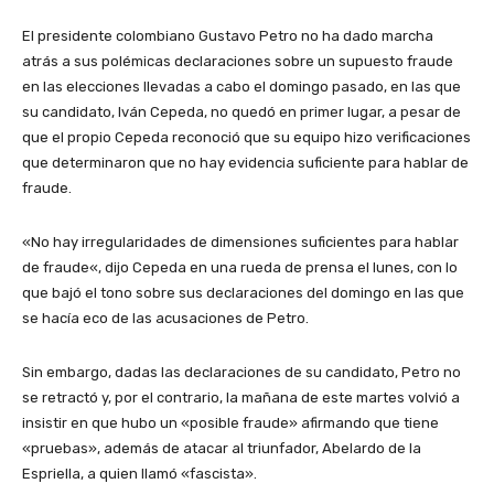
El presidente colombiano Gustavo Petro no ha dado marcha
atrás a sus polémicas declaraciones sobre un supuesto fraude
en las elecciones llevadas a cabo el domingo pasado, en las que
su candidato, Iván Cepeda, no quedó en primer lugar, a pesar de
que el propio Cepeda reconoció que su equipo hizo verificaciones
que determinaron que no hay evidencia suficiente para hablar de
fraude.
«No hay irregularidades de dimensiones suficientes para hablar
de fraude«, dijo Cepeda en una rueda de prensa el lunes, con lo
que bajó el tono sobre sus declaraciones del domingo en las que
se hacía eco de las acusaciones de Petro.
Sin embargo, dadas las declaraciones de su candidato, Petro no
se retractó y, por el contrario, la mañana de este martes volvió a
insistir en que hubo un «posible fraude» afirmando que tiene
«pruebas», además de atacar al triunfador, Abelardo de la
Espriella, a quien llamó «fascista».