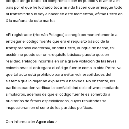
porque tengo datos. Mi compromiso con mi pueblo y el amor a mi
país por el que he luchado toda mi vida hacen que arriesgue todo
al transmitirlo y lo voy a hacer en este momento», afirmó Petro en
X la mañana de este martes.
«El registrador (Hernán Pelagos) se negó permanentemente a
entregar el código fuente que era el requisito básico de la
transparencia electoral», añadió Petro, aunque de hecho, tal
acción no puede ser un «requisito básico» puesto que, en
realidad, Pelagos incurriría en una grave violación de las leyes
colombianas si entregara el código fuente como lo pide Petro, ya
que tal acto está prohibido para evitar vulnerabilidades del
sistema que lo dejarían expuesto a hackeos. No obstante, los
partidos pueden verificar la confiabilidad del software mediante
simulacros, además de que el código fuente es sometido a
auditorías de firmas especializadas, cuyos resultados se
inspeccionan en el seno de los partidos políticos.
Con información
Agencias.-