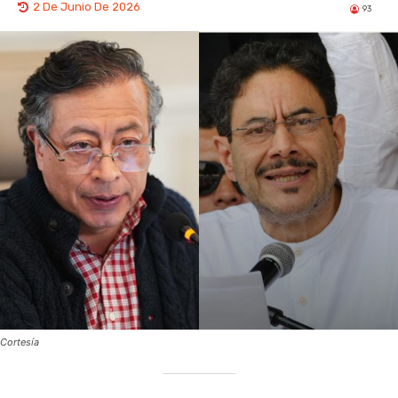
2 De Junio De 2026
93
Cortesía