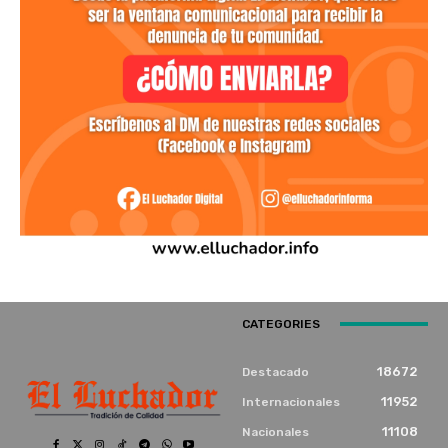
CATEGORIES
18672
Destacado
11952
Internacionales
11108
Nacionales