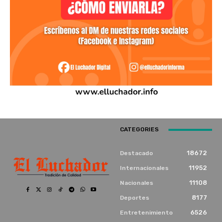
CATEGORIES
18672
Destacado
11952
Internacionales
11108
Nacionales
8177
Deportes
6526
Entretenimiento