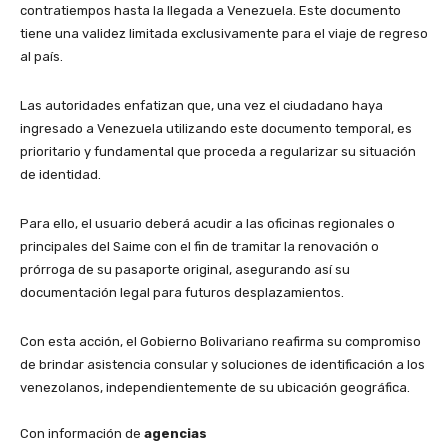
contratiempos hasta la llegada a Venezuela. Este documento
tiene una validez limitada exclusivamente para el viaje de regreso
al país.
​Las autoridades enfatizan que, una vez el ciudadano haya
ingresado a Venezuela utilizando este documento temporal, es
prioritario y fundamental que proceda a regularizar su situación
de identidad.
​Para ello, el usuario deberá acudir a las oficinas regionales o
principales del Saime con el fin de tramitar la renovación o
prórroga de su pasaporte original, asegurando así su
documentación legal para futuros desplazamientos.
​Con esta acción, el Gobierno Bolivariano reafirma su compromiso
de brindar asistencia consular y soluciones de identificación a los
venezolanos, independientemente de su ubicación geográfica.
Con información de
agencias