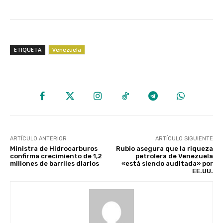
ETIQUETA
Venezuela
ARTÍCULO ANTERIOR
ARTÍCULO SIGUIENTE
Ministra de Hidrocarburos
Rubio asegura que la riqueza
confirma crecimiento de 1,2
petrolera de Venezuela
millones de barriles diarios
«está siendo auditada» por
EE.UU.