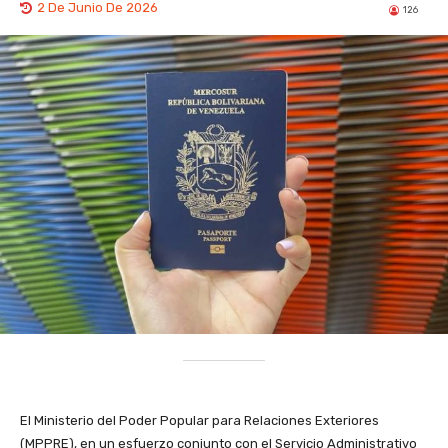
2 De Junio De 2026
126
El Ministerio del Poder Popular para Relaciones Exteriores
(MPPRE), en un esfuerzo conjunto con el Servicio Administrativo