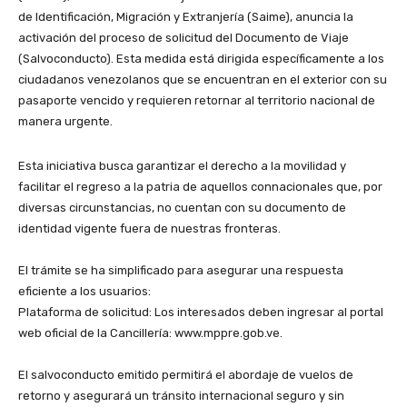
de Identificación, Migración y Extranjería (Saime), anuncia la
activación del proceso de solicitud del Documento de Viaje
(Salvoconducto). Esta medida está dirigida específicamente a los
ciudadanos venezolanos que se encuentran en el exterior con su
pasaporte vencido y requieren retornar al territorio nacional de
manera urgente.
​Esta iniciativa busca garantizar el derecho a la movilidad y
facilitar el regreso a la patria de aquellos connacionales que, por
diversas circunstancias, no cuentan con su documento de
identidad vigente fuera de nuestras fronteras.
​El trámite se ha simplificado para asegurar una respuesta
eficiente a los usuarios:
​Plataforma de solicitud: Los interesados deben ingresar al portal
web oficial de la Cancillería: www.mppre.gob.ve.
El salvoconducto emitido permitirá el abordaje de vuelos de
retorno y asegurará un tránsito internacional seguro y sin