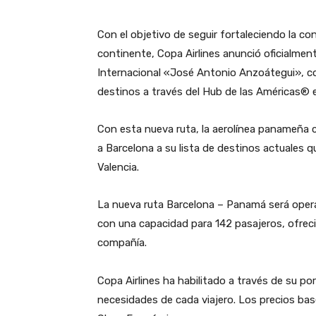
Con el objetivo de seguir fortaleciendo la co
continente, Copa Airlines anunció oficialment
Internacional «José Antonio Anzoátegui», co
destinos a través del Hub de las Américas®
​Con esta nueva ruta, la aerolínea panameña c
a Barcelona a su lista de destinos actuales q
Valencia.
​La nueva ruta Barcelona – Panamá será oper
con una capacidad para 142 pasajeros, ofrecie
compañía.
​Copa Airlines ha habilitado a través de su por
necesidades de cada viajero. Los precios base