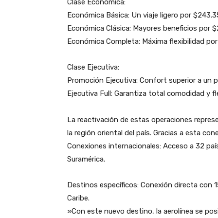
​Clase Económica:
​Económica Básica: Un viaje ligero por $243.3
​Económica Clásica: Mayores beneficios por $
​Económica Completa: Máxima flexibilidad por
​Clase Ejecutiva:
​Promoción Ejecutiva: Confort superior a un 
​Ejecutiva Full: Garantiza total comodidad y fl
​La reactivación de estas operaciones repres
la región oriental del país. Gracias a esta co
​Conexiones internacionales: Acceso a 32 paí
Suramérica.
​Destinos específicos: Conexión directa con 1
Caribe.
​»Con este nuevo destino, la aerolínea se po