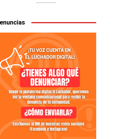
enuncias