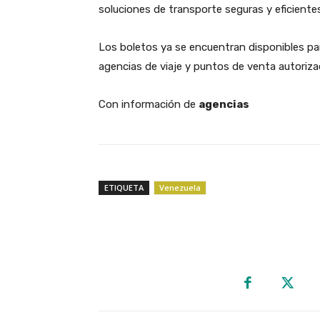
soluciones de transporte seguras y eficient
​Los boletos ya se encuentran disponibles para
agencias de viaje y puntos de venta autoriza
Con información de
agencias
ETIQUETA
Venezuela