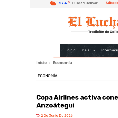
C
Sábado
27.4
Ciudad Bolivar
Inicio
País
Internaci
Inicio
Economía
ECONOMÍA
Copa Airlines activa con
Anzoátegui
2 De Junio De 2026