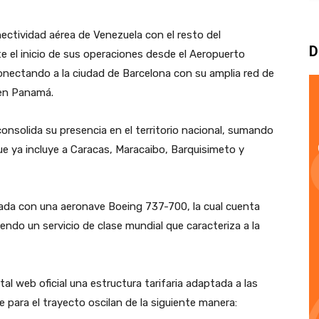
nectividad aérea de Venezuela con el resto del
D
e el inicio de sus operaciones desde el Aeropuerto
nectando a la ciudad de Barcelona con su amplia red de
 en Panamá.
onsolida su presencia en el territorio nacional, sumando
ue ya incluye a Caracas, Maracaibo, Barquisimeto y
ada con una aeronave Boeing 737-700, la cual cuenta
ndo un servicio de clase mundial que caracteriza a la
tal web oficial una estructura tarifaria adaptada a las
 para el trayecto oscilan de la siguiente manera: