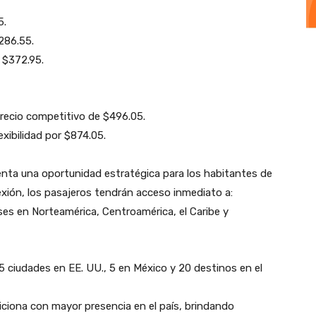
5.
286.55.
 $372.95.
precio competitivo de $496.05.
exibilidad por $874.05.
enta una oportunidad estratégica para los habitantes de
nexión, los pasajeros tendrán acceso inmediato a:
ses en Norteamérica, Centroamérica, el Caribe y
5 ciudades en EE. UU., 5 en México y 20 destinos en el
siciona con mayor presencia en el país, brindando