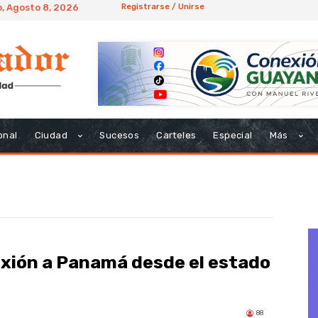
, Agosto 8, 2026
Registrarse / Unirse
onal
Ciudad
Sucesos
Carteles
Especial
Más
exión a Panamá desde el estado
88