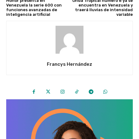
Honor presenta en
Onda Tropical número 8 ya se
Venezuela la serie 600 con
encuentra en Venezuela y
funciones avanzadas de
traerá lluvias de intensidad
inteligencia artificial
variable
Francys Hernández