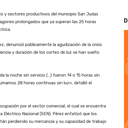
tes y sectores productivos del municipio San Judas
D
apagones prolongados que ya superan las 25 horas
trica.
érez, denunció públicamente la agudización de la crisis
uencia y duración de los cortes de luz se han vuelto
 la noche sin servicio (…) fueron 14 o 15 horas sin
sumamos 28 horas continuas sin luz», detalló el
ocupación por el sector comercial, el cual se encuentra
a Eléctrico Nacional (SEN). Pérez enfatizó que los
tán perdiendo su mercancía y su capacidad de trabajo