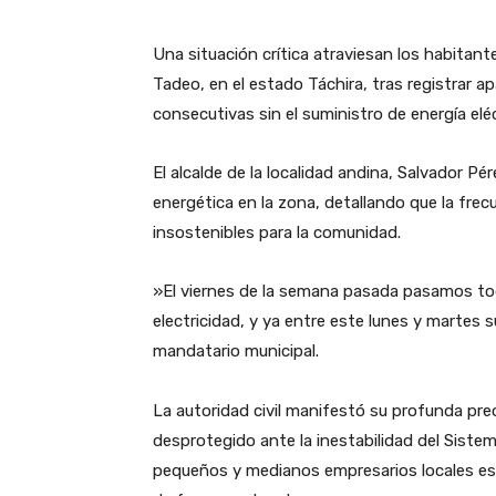
Una situación crítica atraviesan los habitan
Tadeo, en el estado Táchira, tras registrar 
consecutivas sin el suministro de energía eléc
​El alcalde de la localidad andina, Salvador P
energética en la zona, detallando que la frec
insostenibles para la comunidad.
​»El viernes de la semana pasada pasamos toda
electricidad, y ya entre este lunes y martes 
mandatario municipal.
​La autoridad civil manifestó su profunda pre
desprotegido ante la inestabilidad del Sistem
pequeños y medianos empresarios locales es