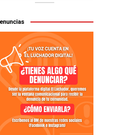
enuncias