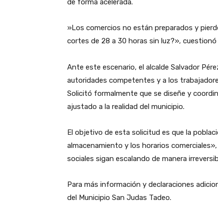
de forma acelerada.
​»Los comercios no están preparados y pier
cortes de 28 a 30 horas sin luz?», cuestionó 
​Ante este escenario, el alcalde Salvador Pér
autoridades competentes y a los trabajadores
Solicitó formalmente que se diseñe y coordin
ajustado a la realidad del municipio.
​El objetivo de esta solicitud es que la pobla
almacenamiento y los horarios comerciales»,
sociales sigan escalando de manera irreversib
​Para más información y declaraciones adicion
del Municipio San Judas Tadeo.