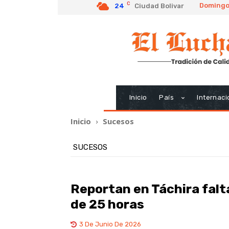
C
Domingo,
24
Ciudad Bolivar
Inicio
País
Internaci
Inicio
Sucesos
SUCESOS
Reportan en Táchira falta
de 25 horas
3 De Junio De 2026