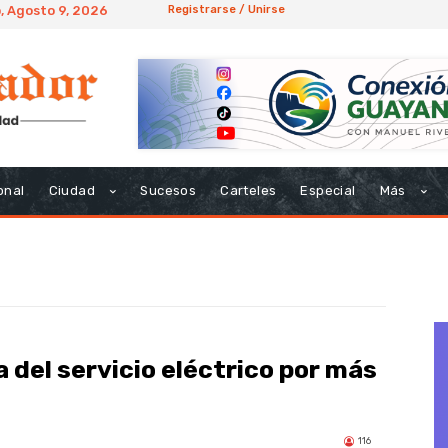
 Agosto 9, 2026
Registrarse / Unirse
onal
Ciudad
Sucesos
Carteles
Especial
Más
 del servicio eléctrico por más
116