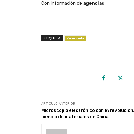
Con información de
agencias
ETIQUETA
Venezuela
ARTÍCULO ANTERIOR
Microscopio electrónico con IA revolucion
ciencia de materiales en China