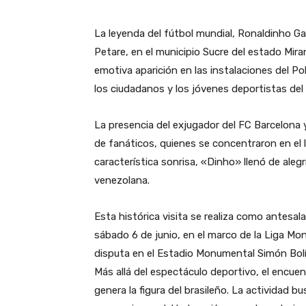
La leyenda del fútbol mundial, Ronaldinho Ga
Petare, en el municipio Sucre del estado Mira
emotiva aparición en las instalaciones del 
los ciudadanos y los jóvenes deportistas del b
​La presencia del exjugador del FC Barcelona y
de fanáticos, quienes se concentraron en el 
característica sonrisa, «Dinho» llenó de alegr
venezolana.
​Esta histórica visita se realiza como antesa
sábado 6 de junio, en el marco de la Liga Mo
disputa en el Estadio Monumental Simón Bolí
​Más allá del espectáculo deportivo, el encue
genera la figura del brasileño. La actividad 