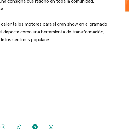
 una consigna que resonó en toda la comunidad:
o».
 calienta los motores para el gran show en el gramado
del deporte como una herramienta de transformación,
 de los sectores populares.