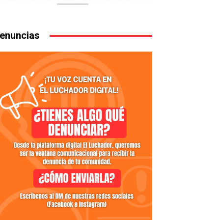
enuncias