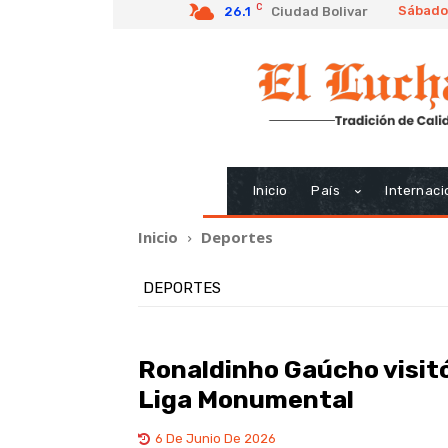
C
Sábado
26.1
Ciudad Bolivar
Inicio
País
Internaci
Inicio
Deportes
DEPORTES
Ronaldinho Gaúcho visitó
Liga Monumental
6 De Junio De 2026