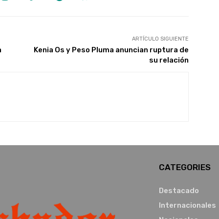
ARTÍCULO SIGUIENTE
a
Kenia Os y Peso Pluma anuncian ruptura de
su relación
CATEGORIES
Destacado
Internacionales