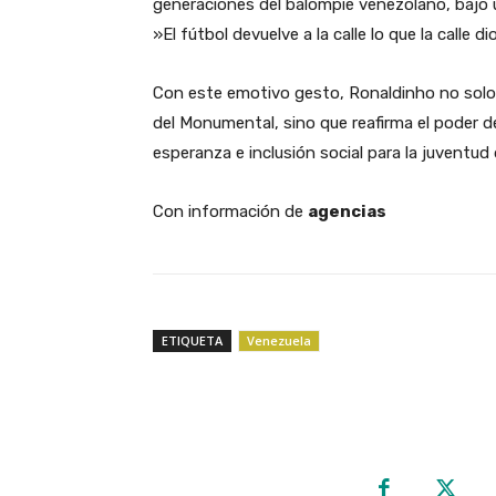
generaciones del balompié venezolano, bajo
​»El fútbol devuelve a la calle lo que la calle di
​Con este emotivo gesto, Ronaldinho no solo
del Monumental, sino que reafirma el poder 
esperanza e inclusión social para la juventud
Con información de
agencias
ETIQUETA
Venezuela