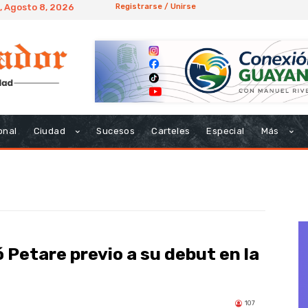
, Agosto 8, 2026
Registrarse / Unirse
onal
Ciudad
Sucesos
Carteles
Especial
Más
 Petare previo a su debut en la
107