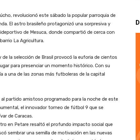
úcho, revolucionó este sábado la popular parroquia de
D
nda. El astro brasileño protagonizó una sorpresiva y
Polideportivo de Mesuca, donde compartió de cerca con
arrio La Agricultura.
 de la selección de Brasil provocó la euforia de cientos
lugar para presenciar un momento histórico. Con su
ía a una de las zonas más futboleras de la capital
la al partido amistoso programado para la noche de este
numental, el innovador torneo de fútbol 9 que se
var de Caracas.
ntro en Petare resaltó el profundo impacto social que
buscó sembrar una semilla de motivación en las nuevas