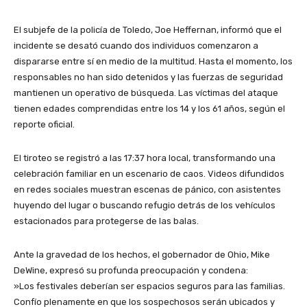
​El subjefe de la policía de Toledo, Joe Heffernan, informó que el
incidente se desató cuando dos individuos comenzaron a
dispararse entre sí en medio de la multitud. Hasta el momento, los
responsables no han sido detenidos y las fuerzas de seguridad
mantienen un operativo de búsqueda. Las víctimas del ataque
tienen edades comprendidas entre los 14 y los 61 años, según el
reporte oficial.
​El tiroteo se registró a las 17:37 hora local, transformando una
celebración familiar en un escenario de caos. Videos difundidos
en redes sociales muestran escenas de pánico, con asistentes
huyendo del lugar o buscando refugio detrás de los vehículos
estacionados para protegerse de las balas.
​Ante la gravedad de los hechos, el gobernador de Ohio, Mike
DeWine, expresó su profunda preocupación y condena:
​»Los festivales deberían ser espacios seguros para las familias.
Confío plenamente en que los sospechosos serán ubicados y