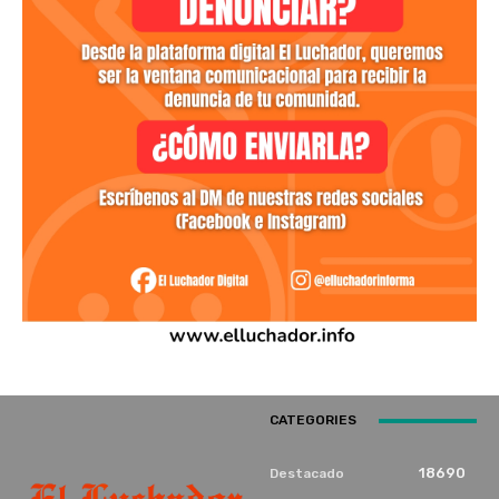
CATEGORIES
18690
Destacado