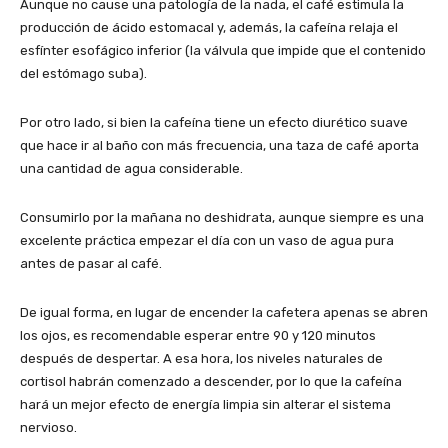
Aunque no cause una patología de la nada, el café estimula la
producción de ácido estomacal y, además, la cafeína relaja el
esfínter esofágico inferior (la válvula que impide que el contenido
del estómago suba).
Por otro lado, si bien la cafeína tiene un efecto diurético suave
que hace ir al baño con más frecuencia, una taza de café aporta
una cantidad de agua considerable.
Consumirlo por la mañana no deshidrata, aunque siempre es una
excelente práctica empezar el día con un vaso de agua pura
antes de pasar al café.
De igual forma, en lugar de encender la cafetera apenas se abren
los ojos, es recomendable esperar entre 90 y 120 minutos
después de despertar. A esa hora, los niveles naturales de
cortisol habrán comenzado a descender, por lo que la cafeína
hará un mejor efecto de energía limpia sin alterar el sistema
nervioso.