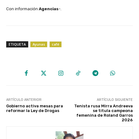
Con información
Agencias
-.
ETIQUETA
Ayunas
café
ARTÍCULO ANTERIOR
ARTÍCULO SIGUIENTE
Gobierno activa mesas para
Tenista rusa Mirra Andreeva
reformar la Ley de Drogas
se titula campeona
femenina de Roland Garros
2026