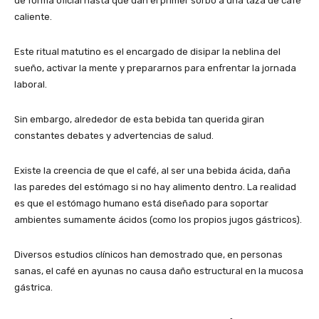
de forma oficial hasta que dan el primer sorbo a una taza de café
caliente.
Este ritual matutino es el encargado de disipar la neblina del
sueño, activar la mente y prepararnos para enfrentar la jornada
laboral.
Sin embargo, alrededor de esta bebida tan querida giran
constantes debates y advertencias de salud.
Existe la creencia de que el café, al ser una bebida ácida, daña
las paredes del estómago si no hay alimento dentro. La realidad
es que el estómago humano está diseñado para soportar
ambientes sumamente ácidos (como los propios jugos gástricos).
Diversos estudios clínicos han demostrado que, en personas
sanas, el café en ayunas no causa daño estructural en la mucosa
gástrica.