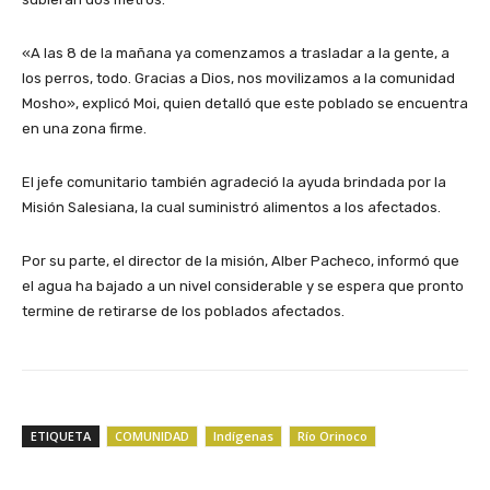
«A las 8 de la mañana ya comenzamos a trasladar a la gente, a
los perros, todo. Gracias a Dios, nos movilizamos a la comunidad
Mosho», explicó Moi, quien detalló que este poblado se encuentra
en una zona firme.
El jefe comunitario también agradeció la ayuda brindada por la
Misión Salesiana, la cual suministró alimentos a los afectados.
​Por su parte, el director de la misión, Alber Pacheco, informó que
el agua ha bajado a un nivel considerable y se espera que pronto
termine de retirarse de los poblados afectados.
ETIQUETA
COMUNIDAD
Indígenas
Río Orinoco