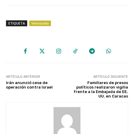
ETIQUETA
Venezuela
ARTÍCULO ANTERIOR
ARTÍCULO SIGUIENTE
Irán anunció cese de
Familiares de presos
operación contra Israel
políticos realizaron vigilia
frente a la Embajada de EE.
UU. en Caracas