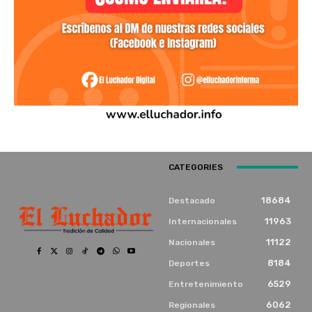
CATEGORIES
18684
Destacado
11963
Internacionales
11122
Nacionales
8184
Deportes
6529
Entretenimiento
6062
Regionales