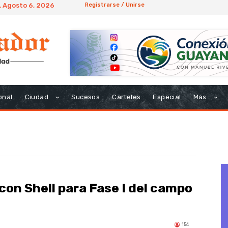
, Agosto 6, 2026
Registrarse / Unirse
onal
Ciudad
Sucesos
Carteles
Especial
Más
con Shell para Fase I del campo
154