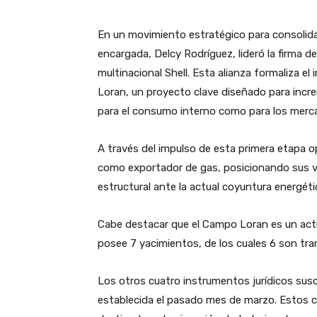
En un movimiento estratégico para consolidar e
encargada, Delcy Rodríguez, lideró la firma 
multinacional Shell. Esta alianza formaliza el 
Loran, un proyecto clave diseñado para incr
para el consumo interno como para los merca
​A través del impulso de esta primera etapa 
como exportador de gas, posicionando sus v
estructural ante la actual coyuntura energéti
​Cabe destacar que el Campo Loran es un activ
posee 7 yacimientos, de los cuales 6 son tra
​Los otros cuatro instrumentos jurídicos susc
establecida el pasado mes de marzo. Estos c