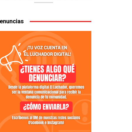
enuncias