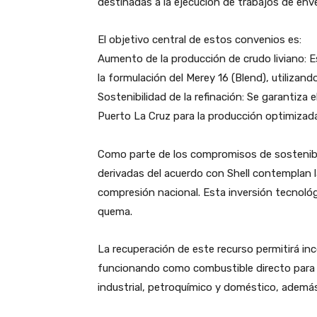
destinadas a la ejecución de trabajos de env
​El objetivo central de estos convenios es:
​Aumento de la producción de crudo liviano: 
la formulación del Merey 16 (Blend), utilizando
​Sostenibilidad de la refinación: Se garantiza 
Puerto La Cruz para la producción optimizad
​Como parte de los compromisos de sostenibil
derivadas del acuerdo con Shell contemplan l
compresión nacional. Esta inversión tecnoló
quema.
​La recuperación de este recurso permitirá i
funcionando como combustible directo para el
industrial, petroquímico y doméstico, ademá