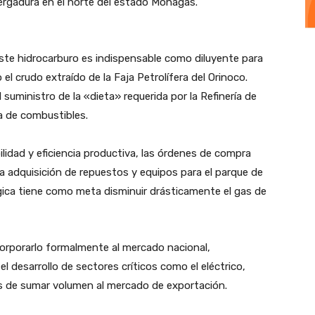
ergadura en el norte del estado Monagas.
Este hidrocarburo es indispensable como diluyente para
 el crudo extraído de la Faja Petrolífera del Orinoco.
el suministro de la «dieta» requerida por la Refinería de
a de combustibles.
idad y eficiencia productiva, las órdenes de compra
a adquisición de repuestos y equipos para el parque de
gica tiene como meta disminuir drásticamente el gas de
ncorporarlo formalmente al mercado nacional,
 desarrollo de sectores críticos como el eléctrico,
s de sumar volumen al mercado de exportación.