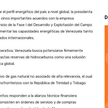
l perfil energético del país a nivel global, la presidenta
D
de cinco importantes acuerdos con la empresa
inicio de la Fase I del Desarrollo y Explotación del Campo
ementar las capacidades energéticas de Venezuela tanto
dos internacionales.
operativa, Venezuela busca potenciarse firmemente
astas reservas de hidrocarburos como una solución
ca global.
o de gas natural no asociado de alta relevancia, el cual
nsfronterizos con la República de Trinidad y Tobago.
ritos responden a la alianza técnica-financiera
onsisten en órdenes de servicio y de compras