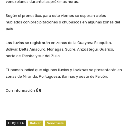
venezolanos durante las próximas horas.
Según el pronostico, para este viernes se esperan cielos
nublados con precipitaciones o chubascos en algunas zonas del
país.
Las lluvias se registrarán en zonas de la Guayana Esequiba,
Bolívar, Delta Amacuro, Monagas, Sucre, Anzoátegui, Guárico,
norte de Táchira y sur del Zulia.
El Inameh indicó que algunas lluvias y lloviznas se presentarán en
zonas de Miranda, Portuguesa, Barinas y oeste de Falcón.
Con información
ÚR
ETIQUETA
Bolívar
Venezuela