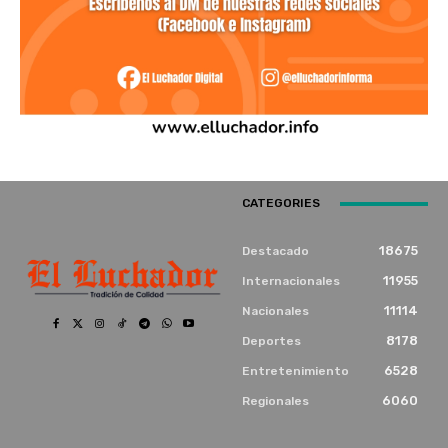
CATEGORIES
18675
Destacado
11955
Internacionales
11114
Nacionales
8178
Deportes
6528
Entretenimiento
6060
Regionales