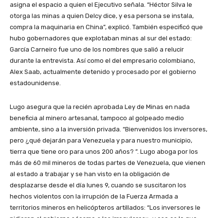
asigna el espacio a quien el Ejecutivo señala. “Héctor Silva le
otorga las minas a quien Delcy dice, y esa persona se instala,
compra la maquinaria en China”, explicó. También especificó que
hubo gobernadores que explotaban minas al sur del estado:
García Carneiro fue uno de los nombres que salió a relucir
durante la entrevista. Así como el del empresario colombiano,
Alex Saab, actualmente detenido y procesado por el gobierno
estadounidense.
Lugo asegura que la recién aprobada Ley de Minas en nada
beneficia al minero artesanal, tampoco al golpeado medio
ambiente, sino a la inversión privada. “Bienvenidos los inversores,
pero ¿qué dejarán para Venezuela y para nuestro municipio,
tierra que tiene oro para unos 200 años? ”. Lugo aboga por los
más de 60 mil mineros de todas partes de Venezuela, que vienen
al estado a trabajar y se han visto en la obligación de
desplazarse desde el día lunes 9, cuando se suscitaron los
hechos violentos con la irrupción de la Fuerza Armada a
territorios mineros en helicópteros artillados: “Los inversores le