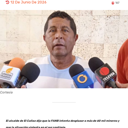
12 De Junio De 2026
167
Cortesía
El alcalde de El Callao dijo que la FANB intenta desplazar a más de 60 mil mineros y
que la situación violenta en el sur continúa.