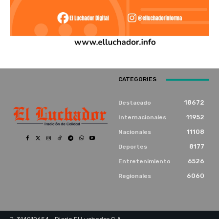
CATEGORIES
18672
Destacado
11952
Internacionales
11108
Nacionales
8177
Deportes
6526
Entretenimiento
6060
Regionales