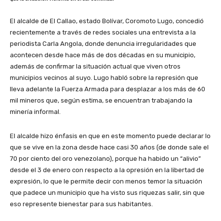
El alcalde de El Callao, estado Bolívar, Coromoto Lugo, concedió
recientemente a través de redes sociales una entrevista a la
periodista Carla Angola, donde denuncia irregularidades que
acontecen desde hace más de dos décadas en su municipio,
además de confirmar la situación actual que viven otros
municipios vecinos al suyo. Lugo habló sobre la represión que
lleva adelante la Fuerza Armada para desplazar a los más de 60
mil mineros que, según estima, se encuentran trabajando la
minería informal.
El alcalde hizo énfasis en que en este momento puede declarar lo
que se vive en la zona desde hace casi 30 años (de donde sale el
70 por ciento del oro venezolano), porque ha habido un “alivio”
desde el 3 de enero con respecto a la opresión en la libertad de
expresión, lo que le permite decir con menos temor la situación
que padece un municipio que ha visto sus riquezas salir, sin que
eso represente bienestar para sus habitantes.