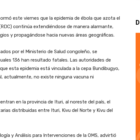
formó este viernes que la epidemia de ébola que azota el
D
 (RDC) continúa extendiéndose de manera alarmante,
ios y propagándose hacia nuevas áreas geográficas.
ados por el Ministerio de Salud congoleño, se
uales 136 han resultado fatales. Las autoridades de
 que esta epidemia está vinculada a la cepa Bundibugyo,
al, actualmente, no existe ninguna vacuna ni
tran en la provincia de Ituri, al noreste del país, el
ias distribuidas entre Ituri, Kivu del Norte y Kivu del
iología y Análisis para Intervenciones de la OMS, advirtió