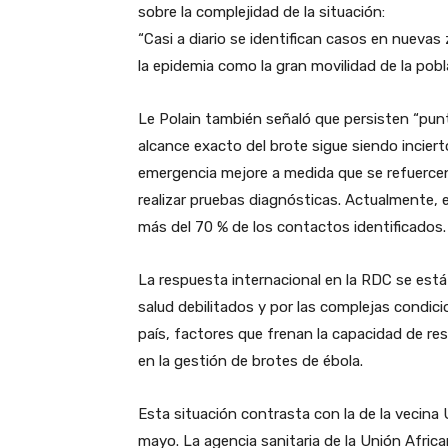
sobre la complejidad de la situación:
​“Casi a diario se identifican casos en nuevas
la epidemia como la gran movilidad de la pobl
​Le Polain también señaló que persisten “punt
alcance exacto del brote sigue siendo incierto
emergencia mejore a medida que se refuercen 
realizar pruebas diagnósticas. Actualmente, e
más del 70 % de los contactos identificados.
​La respuesta internacional en la RDC se es
salud debilitados y por las complejas condici
país, factores que frenan la capacidad de res
en la gestión de brotes de ébola.
​Esta situación contrasta con la de la vecin
mayo. La agencia sanitaria de la Unión Africa