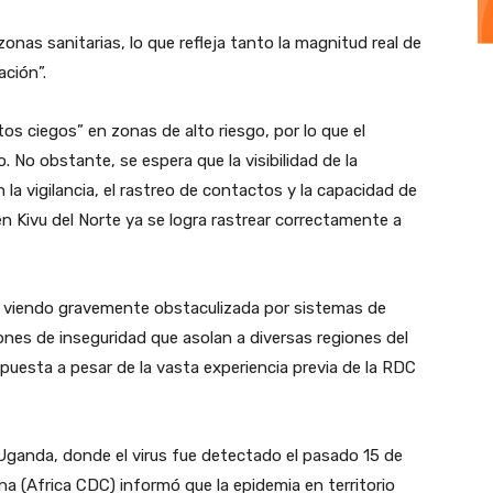
 zonas sanitarias, lo que refleja tanto la magnitud real de
ación”.
os ciegos” en zonas de alto riesgo, por lo que el
. No obstante, se espera que la visibilidad de la
la vigilancia, el rastreo de contactos y la capacidad de
n Kivu del Norte ya se logra rastrear correctamente a
tá viendo gravemente obstaculizada por sistemas de
ones de inseguridad que asolan a diversas regiones del
puesta a pesar de la vasta experiencia previa de la RDC
a Uganda, donde el virus fue detectado el pasado 15 de
na (Africa CDC) informó que la epidemia en territorio