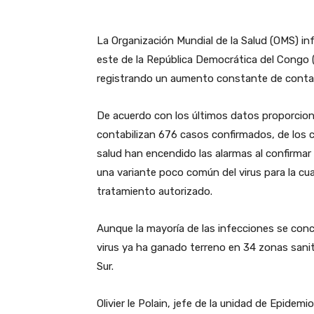
La Organización Mundial de la Salud (OMS) in
este de la República Democrática del Congo
registrando un aumento constante de contag
​De acuerdo con los últimos datos proporcion
contabilizan 676 casos confirmados, de los c
salud han encendido las alarmas al confirmar
una variante poco común del virus para la cu
tratamiento autorizado.
​Aunque la mayoría de las infecciones se concen
virus ya ha ganado terreno en 34 zonas sanitar
Sur.
​Olivier le Polain, jefe de la unidad de Epidem