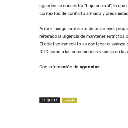
ugandés se encuentra “bajo control”, lo que e
contextos de conflicto armado y precariedad 
​Ante el riesgo inminente de una mayor propa
reiterado la urgencia de mantener estrictos p
El objetivo inmediato es contener el avance de
RDC como a las comunidades vecinas en la r
​Con información de
agencias
ETIQUETA
mundo