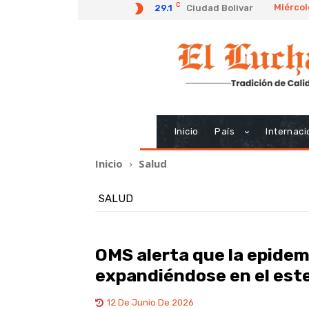
C
Miércol
29.1
Ciudad Bolivar
Inicio
País
Internaci
Inicio
Salud
SALUD
OMS alerta que la epidem
expandiéndose en el est
12 De Junio De 2026