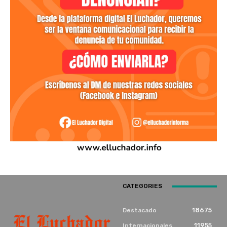
CATEGORIES
18675
Destacado
11955
Internacionales