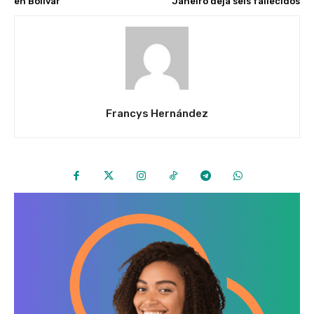
en Bolívar
Janeiro deja seis fallecidos
Francys Hernández