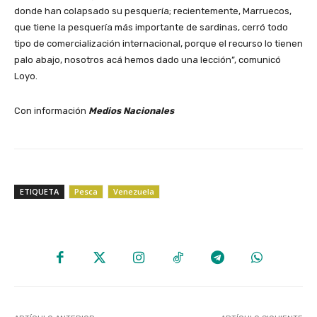
donde han colapsado su pesquería; recientemente, Marruecos,
que tiene la pesquería más importante de sardinas, cerró todo
tipo de comercialización internacional, porque el recurso lo tienen
palo abajo, nosotros acá hemos dado una lección”, comunicó
Loyo.
Con información
Medios Nacionales
ETIQUETA
Pesca
Venezuela