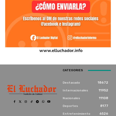
CATEGORIES
18672
Destacado
11952
Internacionales
11108
Nacionales
8177
Deportes
6526
Entretenimiento